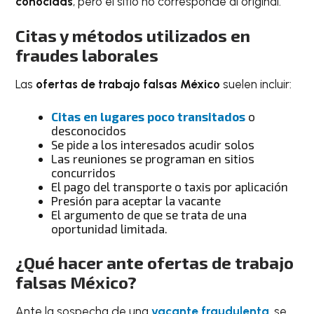
conocidas
, pero el sitio no corresponde al original.
Citas y métodos utilizados en
fraudes laborales
Las
ofertas de trabajo falsas México
suelen incluir:
Citas en lugares poco transitados
o
desconocidos
Se pide a los interesados acudir solos
Las reuniones se programan en sitios
concurridos
El pago del transporte o taxis por aplicación
Presión para aceptar la vacante
El argumento de que se trata de una
oportunidad limitada.
¿Qué hacer ante
ofertas de trabajo
falsas México
?
Ante la sospecha de una
vacante fraudulenta
, se