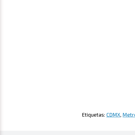
Etiquetas:
CDMX
,
Metr