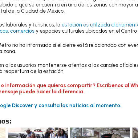
debido a que se encuentra en una de las zonas con mayor a
tal de la Ciudad de México.
 laborales y turísticos, la
estación es utilizada diariamen
icas, comercios
y espacios culturales ubicados en el Centro 
etro no ha informado si el cierre está relacionado con eve
a zona.
on a los usuarios mantenerse atentos a los canales oficial
a reapertura de la estación.
 o información que quieras compartir? Escríbenos al W
mensaje puede hacer la diferencia.
gle Discover y consulta las noticias al momento.
os: