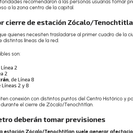
utoridades recomendaron a las personas usuarias tomar pre
o a la zona centro de la capital.
r cierre de estación Zócalo/Tenochtitl
ue quienes necesiten trasladarse al primer cuadro de la ci
distintas líneas de la red.
ibles son:
e Línea 2
ea 2
trán
, de Línea 8
e Líneas 2 y 8
ten conexión con distintos puntos del Centro Histórico y p
 durante el cierre de Zócalo/Tenochtitlan.
etro deberán tomar previsiones
la estación Zócalo/Tenochtitlan suele generar afectacio