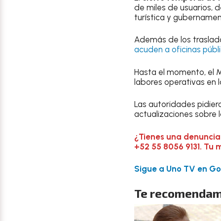
de miles de usuarios, 
turística y gubernamen
Además de los traslados
acuden a oficinas públ
Hasta el momento, el M
labores operativas en l
Las autoridades pidier
actualizaciones sobre l
¿Tienes una denuncia
+52 55 8056 9131. Tu 
Sigue a Uno TV en Goo
Te recomendam