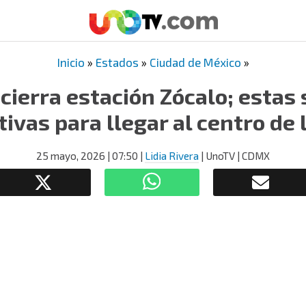
Inicio
»
Estados
»
Ciudad de México
»
cierra estación Zócalo; estas 
tivas para llegar al centro de
25 mayo, 2026
| 07:50
|
Lidia Rivera
| UnoTV | CDMX