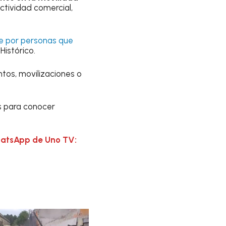
ctividad comercial,
te por personas que
Histórico.
ntos, movilizaciones o
es para conocer
hatsApp de Uno TV: