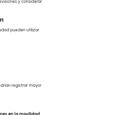
visiones y considerar
an
udad pueden utilizar
odrían registrar mayor
nes en la movilidad