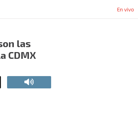
En vivo
son las
 la CDMX