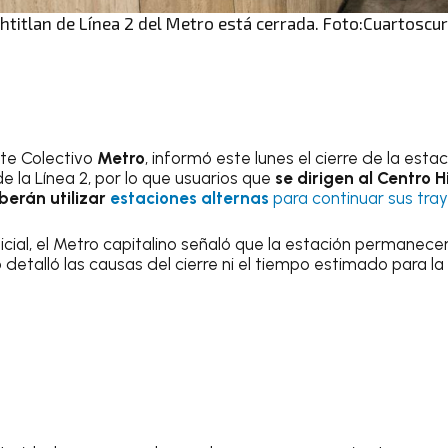
titlan de Línea 2 del Metro está cerrada. Foto:Cuartoscu
rte Colectivo
Metro
, informó este lunes el cierre de la esta
e la Línea 2, por lo que usuarios que
se dirigen al Centro H
erán utilizar
estaciones alternas
para continuar sus tra
icial, el Metro capitalino señaló que la estación permanecer
 detalló las causas del cierre ni el tiempo estimado para l