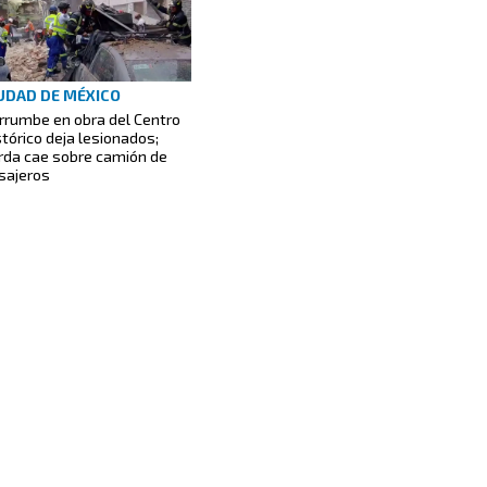
UDAD DE MÉXICO
rrumbe en obra del Centro
stórico deja lesionados;
rda cae sobre camión de
sajeros