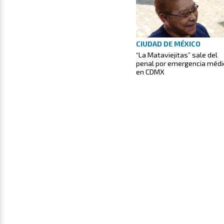
CIUDAD DE MÉXICO
“La Mataviejitas” sale del
penal por emergencia médi
en CDMX