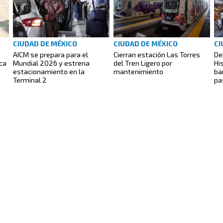
CIUDAD DE MÉXICO
CIUDAD DE MÉXICO
CI
AICM se prepara para el
Cierran estación Las Torres
De
ca
Mundial 2026 y estrena
del Tren Ligero por
Hi
estacionamiento en la
mantenimiento
ba
Terminal 2
pa