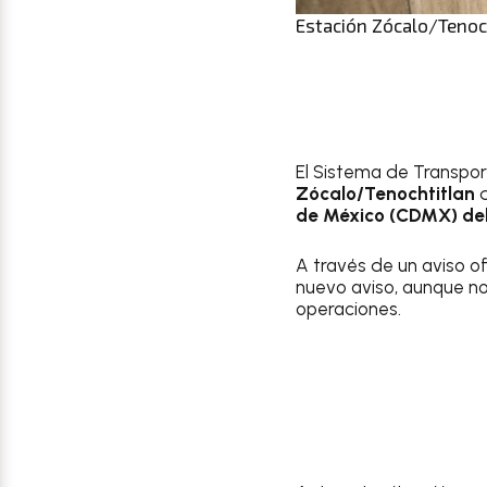
Estación Zócalo/Tenoch
El Sistema de Transpo
Zócalo/Tenochtitlan
d
de México (CDMX) deb
A través de un aviso of
nuevo aviso, aunque no
operaciones.