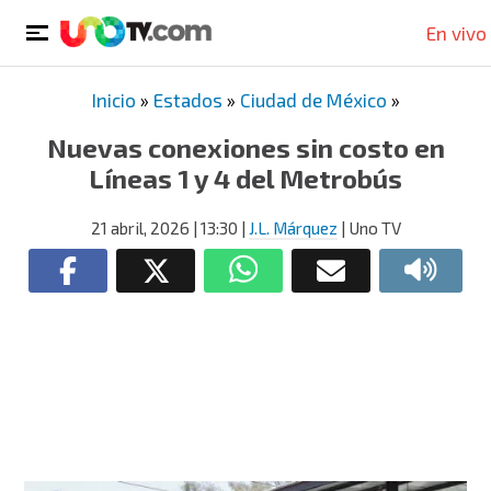
En vivo
Inicio
»
Estados
»
Ciudad de México
»
Nuevas conexiones sin costo en
Líneas 1 y 4 del Metrobús
21 abril, 2026
| 13:30
|
J.L. Márquez
| Uno TV