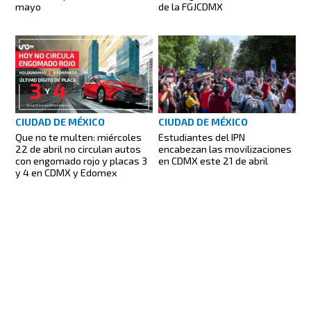
mayo
de la FGJCDMX
CIUDAD DE MÉXICO
CIUDAD DE MÉXICO
Estudiantes del IPN
Que no te multen: miércoles
encabezan las movilizaciones
22 de abril no circulan autos
en CDMX este 21 de abril
con engomado rojo y placas 3
y 4 en CDMX y Edomex