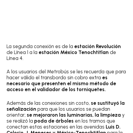
La segunda conexión es de la
estación Revolución
de Línea 1 a la
estación México Tenochtitlan
de
Línea 4.
A los usuarios del Metrobús se les recuerda que para
hacer válido el transbordo sin cobro extra
es
necesario que presenten el mismo método de
acceso en el validador de los torniquetes.
Además de las conexiones sin costo,
se sustituyó la
señalización
para que los usuarios se puedan
orientar;
se mejoraron las luminarias, la limpieza
y
se realizó la
poda de árboles
en los tramos que
conectan estas estaciones en las avenidas
Luis D.
Colosio, J. Meneses y México-Tenochtitlan
para la