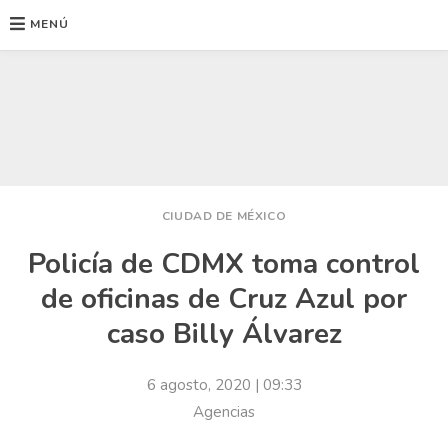
MENÚ
Ir
al
contenido
CIUDAD DE MÉXICO
Policía de CDMX toma control
de oficinas de Cruz Azul por
caso Billy Álvarez
6 agosto, 2020
| 09:33
Agencias