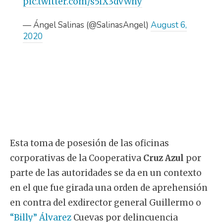
pic.twitter.com/s5iX3dvWny
— Ángel Salinas (@SalinasAngel)
August 6,
2020
Esta toma de posesión de las oficinas
corporativas de la Cooperativa
Cruz Azul
por
parte de las autoridades se da en un contexto
en el que fue girada una orden de aprehensión
en contra del exdirector general Guillermo o
“Billy” Álvarez
Cuevas por delincuencia