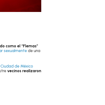
ado como el “Flemas”
ar sexualmente
de una
a
Ciudad de México
estre
vecinos realizaron