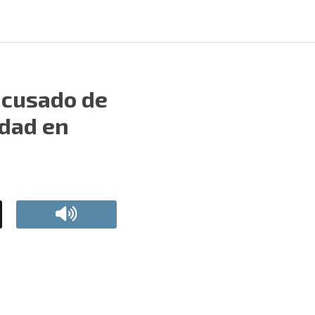
acusado de
edad en