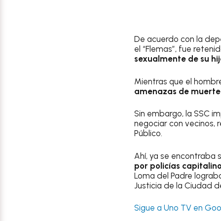
De acuerdo con la depe
el “Flemas”, fue reten
sexualmente de su hi
Mientras que el hombr
amenazas de muerte 
Sin embargo, la SSC i
negociar con vecinos, r
Público.
Ahí, ya se encontraba 
por policías capitali
Loma del Padre lograba
Justicia de la Ciudad 
Sigue a Uno TV en Goog