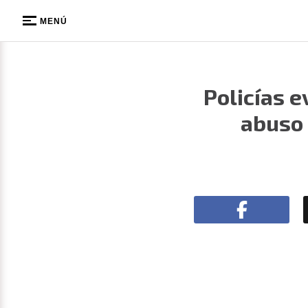
MENÚ
Policías 
abuso 