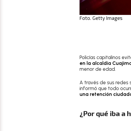
Foto. Getty Images
Policías capitalinos evi
en la alcaldía Cuajim
menor de edad.
A través de sus redes 
informó que todo ocurri
una retención ciuda
¿Por qué iba a 