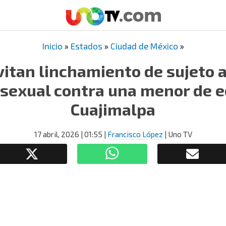
Inicio
»
Estados
»
Ciudad de México
»
evitan linchamiento de sujeto 
sexual contra una menor de 
Cuajimalpa
17 abril, 2026
| 01:55
|
Francisco López
| Uno TV