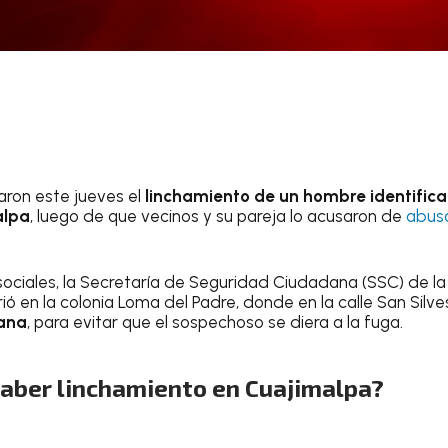
taron este jueves el
linchamiento de un hombre identific
alpa
, luego de que vecinos y su pareja lo acusaron de
abus
sociales, la Secretaría de Seguridad Ciudadana (SSC) de l
ó en la colonia Loma del Padre, donde en la calle San Silv
dana
, para evitar que el sospechoso se diera a la fuga.
haber linchamiento en Cuajimalpa?