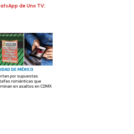
hatsApp de Uno TV:
UDAD DE MÉXICO
ertan por supuestas
tafas románticas que
rminan en asaltos en CDMX