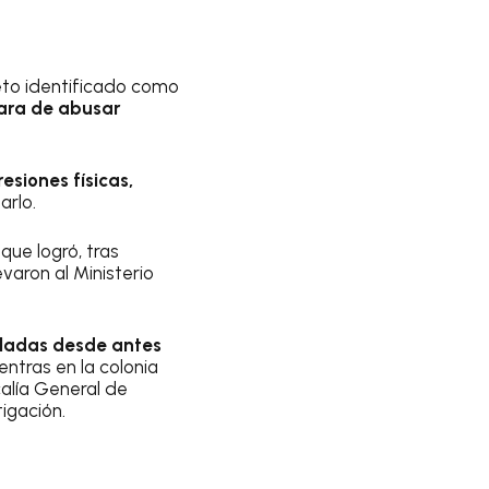
jeto identificado como
sara de abusar
esiones físicas,
arlo.
 que logró, tras
varon al Ministerio
asladas desde antes
ntras en la colonia
alía General de
igación.