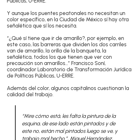
Públicas, U-ERRE.
Y aunque los puentes peatonales no necesitan un
color específico, en la Ciudad de México sí hay otra
señalética que sí los necesita.
“¿Qué sí tiene que ir de amarillo?, por ejemplo, en
este caso, las barreras que dividen los dos carriles
van de amarillo, la orilla de la banqueta, la
señalética, todos los que tienen que ver con
precaución son amarillos…” Francisco Soní,
coordinador Laboratorio de Transformación Jurídica
de Políticas Públicas, U-ERRE.
Además del color, algunos capitalinos cuestionan la
calidad del trabajo.
“Mire cómo está, les falta la pintura de la
esquina, de ese lado están pintados y de
este no, están mal pintados luego se ve, y
trabajo mal hecho.”, Miguel Hernández,