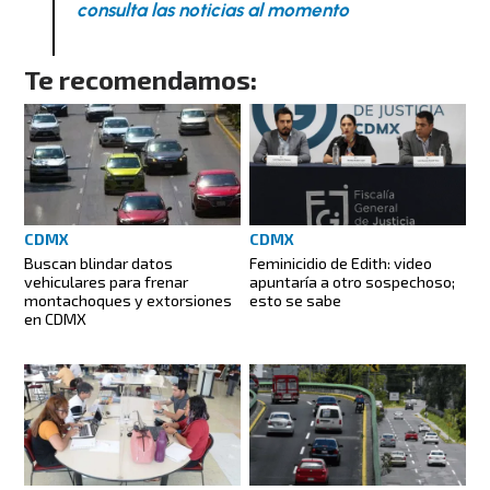
consulta las noticias al momento
Te recomendamos:
CDMX
CDMX
Feminicidio de Edith: video
Buscan blindar datos
apuntaría a otro sospechoso;
vehiculares para frenar
esto se sabe
montachoques y extorsiones
en CDMX