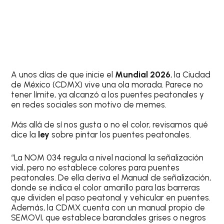
A unos días de que inicie el
Mundial 2026
, la Ciudad
de México (CDMX) vive una ola morada. Parece no
tener límite, ya alcanzó a los puentes peatonales y
en redes sociales son motivo de memes.
Más allá de sí nos gusta o no el color, revisamos qué
dice la
ley
sobre pintar los puentes peatonales.
“La NOM 034 regula a nivel nacional la señalización
vial, pero no establece colores para puentes
peatonales. De ella deriva el Manual de señalización,
donde se indica el color amarillo para las barreras
que dividen el paso peatonal y vehicular en puentes.
Además, la CDMX cuenta con un manual propio de
SEMOVI, que establece barandales grises o negros