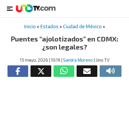
Inicio
»
Estados
»
Ciudad de México
»
Puentes “ajolotizados” en CDMX:
¿son legales?
15 mayo, 2026
| 10:19
|
Sandra Moreno
| Uno TV