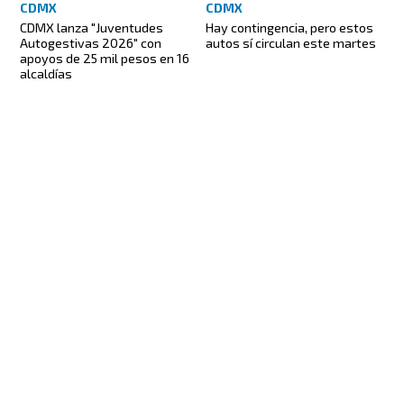
CDMX
CDMX
CDMX lanza "Juventudes
Hay contingencia, pero estos
Autogestivas 2026" con
autos sí circulan este martes
apoyos de 25 mil pesos en 16
alcaldías