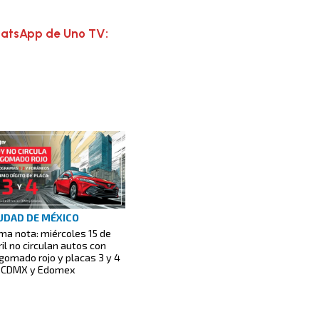
hatsApp de Uno TV:
UDAD DE MÉXICO
ma nota: miércoles 15 de
ril no circulan autos con
gomado rojo y placas 3 y 4
 CDMX y Edomex