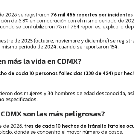
de 2025 se registraron
76 mil 456 reportes por incidentes 
ución de 5.8% en comparación con el mismo periodo de 20
cuando se contabilizaron 75 mil 764 reportes, explicó la de
imestre de 2025 (octubre, noviembre y diciembre) se regis
 mismo periodo de 2024, cuando se reportaron 154.
en más la vida en CDMX?
cho de cada 10 personas fallecidas (338 de 424) por hec
.
ieron dos mujeres y 34 hombres de edad desconocida, as
no especificados.
n CDMX son las más peligrosas?
re de 2025,
tres de cada 10 hechos de tránsito fatales ocu
rolado, donde se concentró el mayor número de casos.