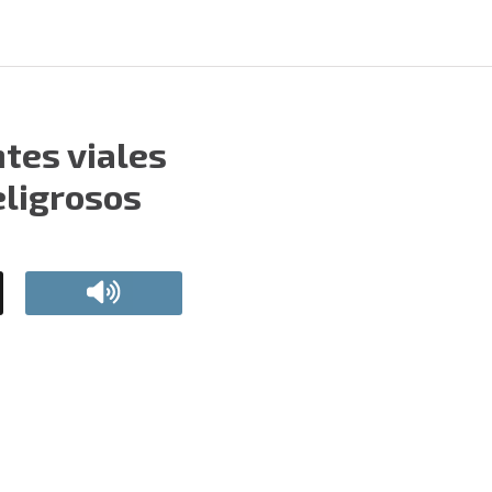
tes viales
eligrosos