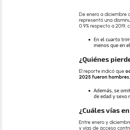
De enero a diciembre 
representó una dismin
0.9% respecto a 2019, 
En el cuarto tr
menos que en el
¿Quiénes pierd
El reporte indicó que
o
2025 fueron hombres
Además, se omit
de edad y sexo 
¿Cuáles vías e
Entre enero y diciemb
y vías de acceso cont