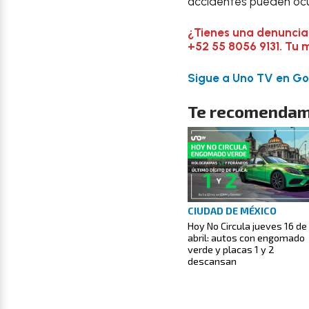
accidentes pueden ocu
¿Tienes una denuncia
+52 55 8056 9131. Tu 
Sigue a Uno TV en Goo
Te recomendam
CIUDAD DE MÉXICO
Hoy No Circula jueves 16 de
abril: autos con engomado
verde y placas 1 y 2
descansan