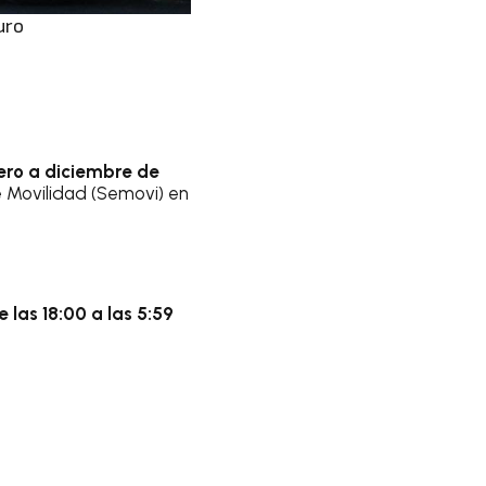
uro
ero a diciembre de
e Movilidad (Semovi) en
e las 18:00 a las 5:59