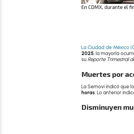
En CDMX, durante el f
La Ciudad de México 
2025
, la mayoría ocur
su
Reporte Trimestral d
Muertes por ac
La Semovi indicó que l
horas
. Lo anterior ind
Disminuyen mue