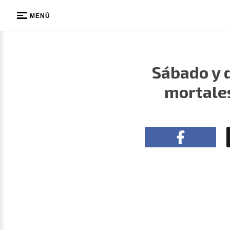
MENÚ
Sábado y 
mortales