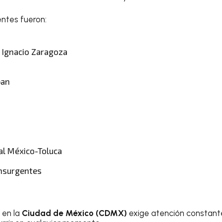
entes fueron:
 Ignacio Zaragoza
pan
al México-Toluca
Insurgentes
 en la
Ciudad de México (CDMX)
exige atención constante