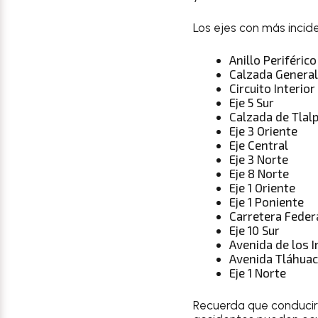
Los ejes con más incid
Anillo Periférico
Calzada General
Circuito Interior
Eje 5 Sur
Calzada de Tlal
Eje 3 Oriente
Eje Central
Eje 3 Norte
Eje 8 Norte
Eje 1 Oriente
Eje 1 Poniente
Carretera Feder
Eje 10 Sur
Avenida de los 
Avenida Tláhuac
Eje 1 Norte
Recuerda que conducir