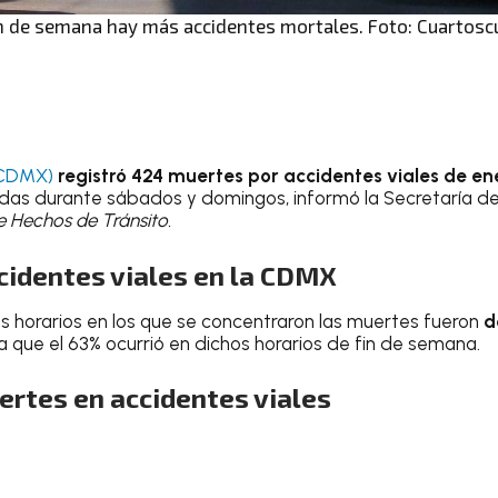
in de semana hay más accidentes mortales. Foto: Cuartosc
(CDMX)
registró 424 muertes por accidentes viales de en
ridas durante sábados y domingos, informó la Secretaría d
e Hechos de Tránsito.
cidentes viales en la CDMX
os horarios en los que se concentraron las muertes fueron
d
ica que el 63% ocurrió en dichos horarios de fin de semana.
rtes en accidentes viales