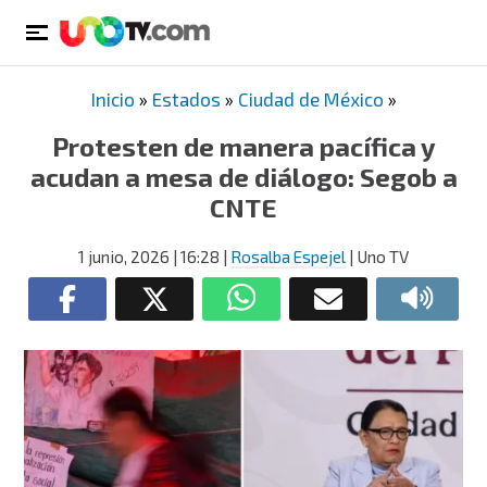
Inicio
»
Estados
»
Ciudad de México
»
Protesten de manera pacífica y
acudan a mesa de diálogo: Segob a
CNTE
1 junio, 2026
| 16:28
|
Rosalba Espejel
| Uno TV