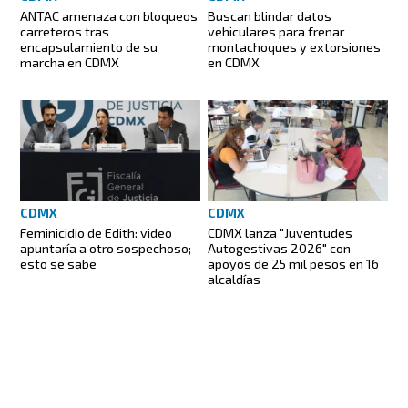
ANTAC amenaza con bloqueos
Buscan blindar datos
carreteros tras
vehiculares para frenar
encapsulamiento de su
montachoques y extorsiones
marcha en CDMX
en CDMX
CDMX
CDMX
Feminicidio de Edith: video
CDMX lanza "Juventudes
apuntaría a otro sospechoso;
Autogestivas 2026" con
esto se sabe
apoyos de 25 mil pesos en 16
alcaldías