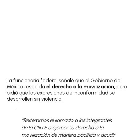
La funcionaria federal señaló que el Gobierno de
México respalda
el derecho a la movilización,
pero
pidió que las expresiones de inconformidad se
desarrollen sin violencia.
“Reiteramos el llamado a los integrantes
de la CNTE a ejercer su derecho a la
movilización de manera pacífica y acudir