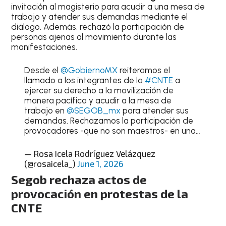
invitación al magisterio para acudir a una mesa de
trabajo y atender sus demandas mediante el
diálogo. Además, rechazó la participación de
personas ajenas al movimiento durante las
manifestaciones.
Desde el
@GobiernoMX
reiteramos el
llamado a los integrantes de la
#CNTE
a
ejercer su derecho a la movilización de
manera pacífica y acudir a la mesa de
trabajo en
@SEGOB_mx
para atender sus
demandas. Rechazamos la participación de
provocadores -que no son maestros- en una…
— Rosa Icela Rodríguez Velázquez
(@rosaicela_)
June 1, 2026
Segob rechaza actos de
provocación en protestas de la
CNTE