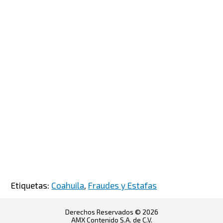
Etiquetas:
Coahuila
,
Fraudes y Estafas
Derechos Reservados © 2026
AMX Contenido S.A. de C.V.