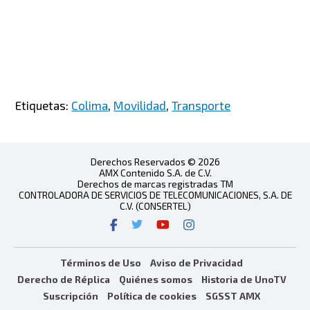
Etiquetas:
Colima
,
Movilidad
,
Transporte
Derechos Reservados © 2026
AMX Contenido S.A. de C.V.
Derechos de marcas registradas TM
CONTROLADORA DE SERVICIOS DE TELECOMUNICACIONES, S.A. DE
C.V. (CONSERTEL)
Términos de Uso
Aviso de Privacidad
Derecho de Réplica
Quiénes somos
Historia de UnoTV
Suscripción
Política de cookies
SGSST AMX