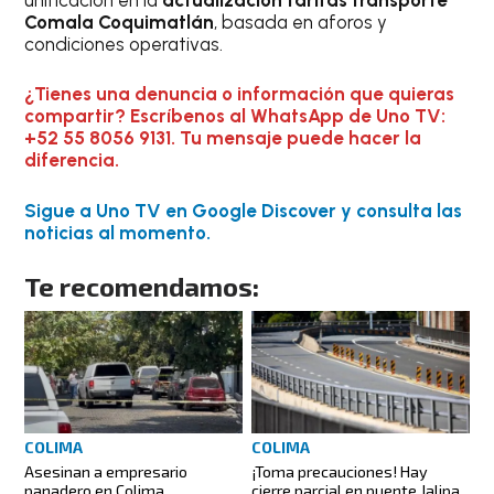
Comala Coquimatlán
, basada en aforos y
condiciones operativas.
¿Tienes una denuncia o información que quieras
compartir? Escríbenos al WhatsApp de Uno TV:
+52 55 8056 9131. Tu mensaje puede hacer la
diferencia.
Sigue a Uno TV en Google Discover y consulta las
noticias al momento.
Te recomendamos:
COLIMA
COLIMA
Asesinan a empresario
¡Toma precauciones! Hay
panadero en Colima
cierre parcial en puente Jalipa