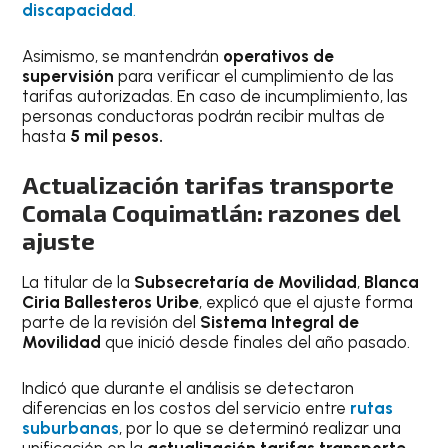
discapacidad
.
Asimismo, se mantendrán
operativos de
supervisión
para verificar el cumplimiento de las
tarifas autorizadas. En caso de incumplimiento, las
personas conductoras podrán recibir multas de
hasta
5 mil pesos.
Actualización tarifas transporte
Comala Coquimatlán: razones del
ajuste
La titular de la
Subsecretaría de Movilidad
,
Blanca
Ciria Ballesteros Uribe
, explicó que el ajuste forma
parte de la revisión del
Sistema Integral de
Movilidad
que inició desde finales del año pasado.
Indicó que durante el análisis se detectaron
diferencias en los costos del servicio entre
rutas
suburbanas
, por lo que se determinó realizar una
unificación en la
actualización tarifas transporte