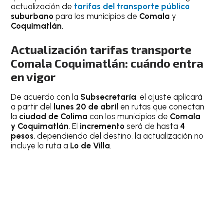
actualización de
tarifas del transporte público
suburbano
para los municipios de
Comala
y
Coquimatlán
.
Actualización tarifas transporte
Comala Coquimatlán: cuándo entra
en vigor
De acuerdo con la
Subsecretaría
, el ajuste aplicará
a partir del
lunes 20 de abril
en rutas que conectan
la
ciudad de Colima
con los municipios de
Comala
y Coquimatlán
. El
incremento
será de hasta
4
pesos
, dependiendo del destino, la actualización no
incluye la ruta a
Lo de Villa
.