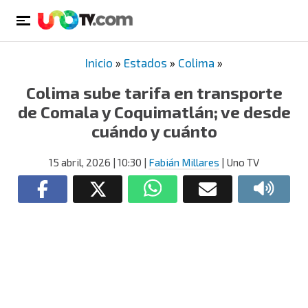
Inicio
»
Estados
»
Colima
»
Colima sube tarifa en transporte
de Comala y Coquimatlán; ve desde
cuándo y cuánto
15 abril, 2026
| 10:30
|
Fabián Millares
| Uno TV