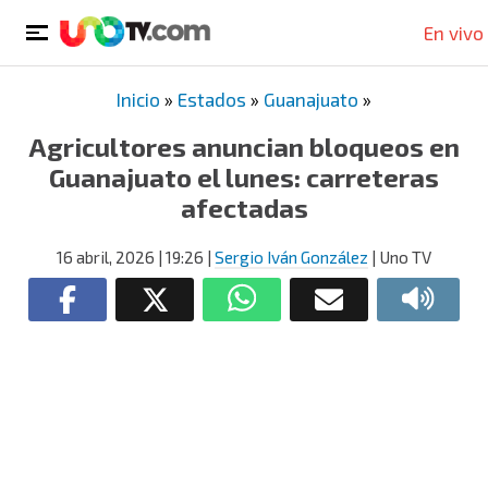
En vivo
Inicio
»
Estados
»
Guanajuato
»
Agricultores anuncian bloqueos en
Guanajuato el lunes: carreteras
afectadas
16 abril, 2026
| 19:26
|
Sergio Iván González
| Uno TV