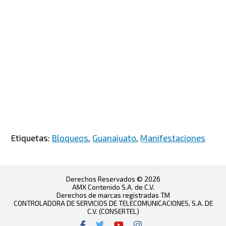
Etiquetas:
Bloqueos
,
Guanajuato
,
Manifestaciones
Derechos Reservados © 2026
AMX Contenido S.A. de C.V.
Derechos de marcas registradas TM
CONTROLADORA DE SERVICIOS DE TELECOMUNICACIONES, S.A. DE
C.V. (CONSERTEL)