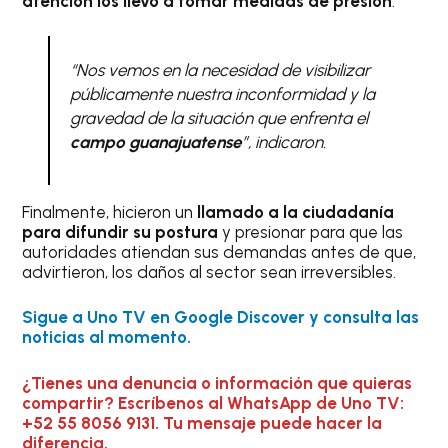
atención los llevó a tomar medidas de presión
.
“Nos vemos en la necesidad de visibilizar
públicamente nuestra inconformidad y la
gravedad de la situación que enfrenta el
campo guanajuatense
”, indicaron.
Finalmente, hicieron un
llamado a la ciudadanía
para difundir su postura
y presionar para que las
autoridades atiendan sus demandas antes de que,
advirtieron, los daños al sector sean irreversibles.
Sigue a Uno TV en Google Discover y consulta las
noticias al momento.
¿Tienes una denuncia o información que quieras
compartir? Escríbenos al WhatsApp de Uno TV:
+52 55 8056 9131. Tu mensaje puede hacer la
diferencia.