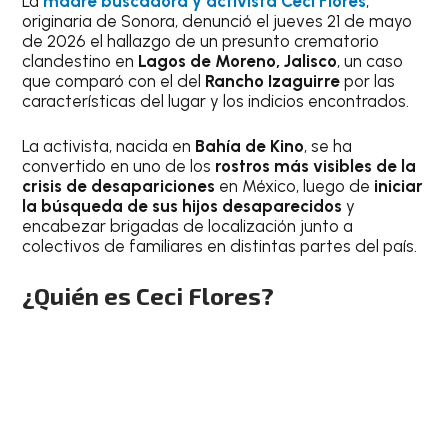
La
madre buscadora y activista Ceci Flores
,
originaria de Sonora, denunció el jueves 21 de mayo
de 2026 el hallazgo de un presunto crematorio
clandestino en
Lagos de Moreno, Jalisco
, un caso
que comparó con el del
Rancho Izaguirre
por las
características del lugar y los indicios encontrados.
La activista, nacida en
Bahía de Kino
, se ha
convertido en uno de los
rostros más visibles de la
crisis de desapariciones
en México, luego de
iniciar
la búsqueda de sus hijos desaparecidos
y
encabezar brigadas de localización junto a
colectivos de familiares en distintas partes del país.
¿Quién es Ceci Flores?