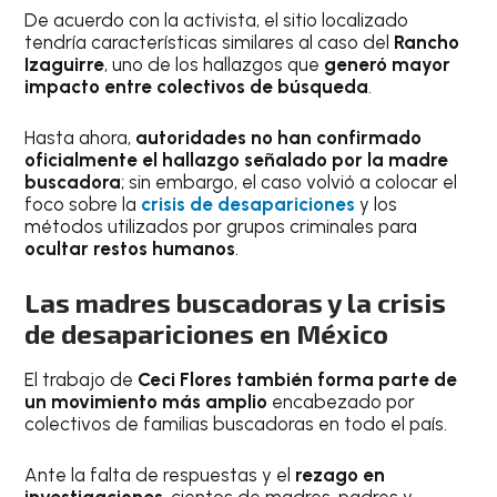
De acuerdo con la activista, el sitio localizado
tendría características similares al caso del
Rancho
Izaguirre
, uno de los hallazgos que
generó mayor
impacto entre colectivos de búsqueda
.
Hasta ahora,
autoridades no han confirmado
oficialmente el hallazgo señalado por la madre
buscadora
; sin embargo, el caso volvió a colocar el
foco sobre la
crisis de desapariciones
y los
métodos utilizados por grupos criminales para
ocultar restos humanos
.
Las madres buscadoras y la crisis
de desapariciones en México
El trabajo de
Ceci Flores también forma parte de
un movimiento más amplio
encabezado por
colectivos de familias buscadoras en todo el país.
Ante la falta de respuestas y el
rezago en
investigaciones
, cientos de madres, padres y