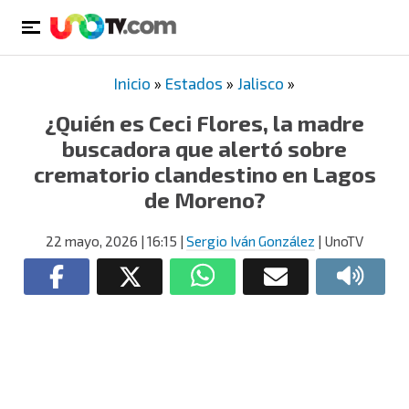
Inicio
»
Estados
»
Jalisco
»
¿Quién es Ceci Flores, la madre
buscadora que alertó sobre
crematorio clandestino en Lagos
de Moreno?
22 mayo, 2026
| 16:15
|
Sergio Iván González
| UnoTV