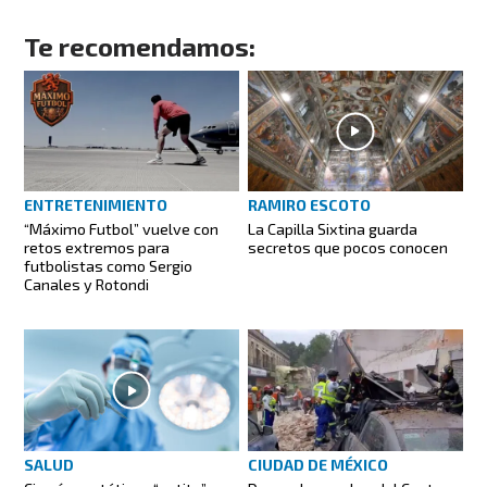
Te recomendamos:
ENTRETENIMIENTO
RAMIRO ESCOTO
“Máximo Futbol” vuelve con
La Capilla Sixtina guarda
retos extremos para
secretos que pocos conocen
futbolistas como Sergio
Canales y Rotondi
CIUDAD DE MÉXICO
SALUD