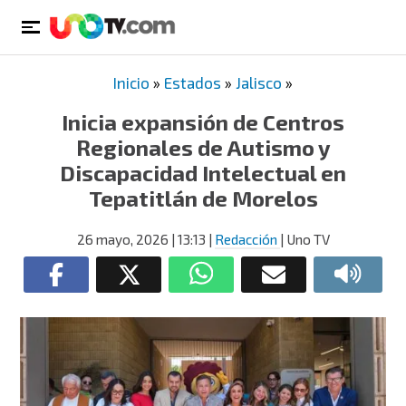
Inicio
»
Estados
»
Jalisco
»
Inicia expansión de Centros
Regionales de Autismo y
Discapacidad Intelectual en
Tepatitlán de Morelos
26 mayo, 2026
| 13:13
|
Redacción
| Uno TV