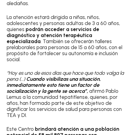
aledañas.
La atención estará dirigida a niñas, niños,
adolescentes y personas adultas de 3 a 60 años,
quienes
podrán acceder a servicios de
diagnóstico y atención terapéutica
especializada
. También se ofrecerán talleres
prelaborales para personas de 15 a 60 años, con el
propósito de fortalecer su autonomía e inclusión
social.
“Hoy es uno de esos días que hace que todo valga la
pena (…)
Cuando visibilizas una situación,
inmediatamente esto tiene un factor de
socialización y la gente se acerca”
,
afirmó Pablo
Lemus a la comunidad tepatitlense, quienes, por
años, han formado parte de este objetivo de
dignificar los servicios de salud para personas con
TEA y DI.
Este Centro
brindará atención a una población
potencial de 58 mil 897 personas con