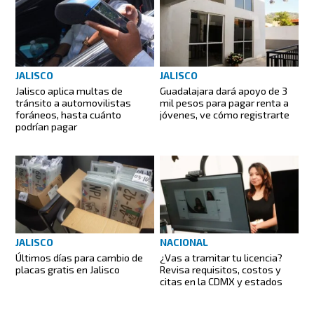
JALISCO
JALISCO
Jalisco aplica multas de
Guadalajara dará apoyo de 3
tránsito a automovilistas
mil pesos para pagar renta a
foráneos, hasta cuánto
jóvenes, ve cómo registrarte
podrían pagar
JALISCO
NACIONAL
Últimos días para cambio de
¿Vas a tramitar tu licencia?
placas gratis en Jalisco
Revisa requisitos, costos y
citas en la CDMX y estados