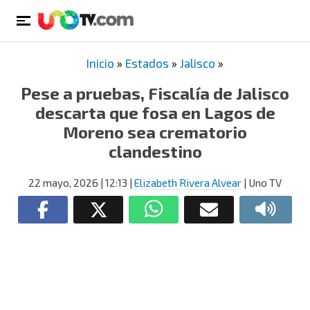
Inicio
»
Estados
»
Jalisco
»
Pese a pruebas, Fiscalía de Jalisco
descarta que fosa en Lagos de
Moreno sea crematorio
clandestino
22 mayo, 2026
| 12:13
|
Elizabeth Rivera Alvear
| Uno TV