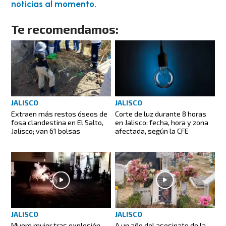
noticias al momento.
Te recomendamos:
JALISCO
JALISCO
Extraen más restos óseos de
Corte de luz durante 8 horas
fosa clandestina en El Salto,
en Jalisco: fecha, hora y zona
Jalisco; van 61 bolsas
afectada, según la CFE
JALISCO
JALISCO
Muere mujer tras explosión
A un año del asesinato de la