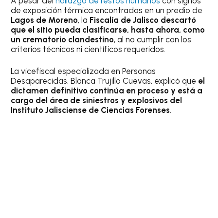
A pesar del
hallazgo de restos humanos
con signos
de exposición térmica encontrados en un predio de
Lagos de Moreno
, la
Fiscalía de Jalisco descartó
que el sitio pueda clasificarse, hasta ahora, como
un crematorio clandestino
, al no cumplir con los
criterios técnicos ni científicos requeridos.
La vicefiscal especializada en Personas
Desaparecidas, Blanca Trujillo Cuevas, explicó que
el
dictamen definitivo continúa en proceso y está a
cargo del área de siniestros y explosivos del
Instituto Jalisciense de Ciencias Forenses
.