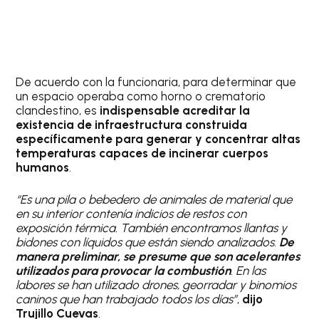
De acuerdo con la funcionaria, para determinar que
un espacio operaba como horno o crematorio
clandestino, es
indispensable acreditar la
existencia de infraestructura construida
específicamente para generar y concentrar altas
temperaturas capaces de incinerar cuerpos
humanos
.
“Es una pila o bebedero de animales de material que
en su interior contenía indicios de restos con
exposición térmica. También encontramos llantas y
bidones con líquidos que están siendo analizados.
De
manera preliminar, se presume que son acelerantes
utilizados para provocar la combustión
. En las
labores se han utilizado drones, georradar y binomios
caninos que han trabajado todos los días”
,
dijo
Trujillo Cuevas
.