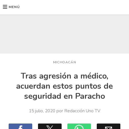
MENÚ
Ir
al
contenido
MICHOACÁN
Tras agresión a médico,
acuerdan estos puntos de
seguridad en Paracho
15 julio, 2020
por
Redacción Uno TV