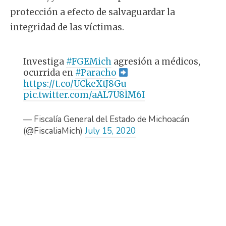
protección a efecto de salvaguardar la
integridad de las víctimas.
Investiga
#FGEMich
agresión a médicos,
ocurrida en
#Paracho
https://t.co/UCkeXtJ8Gu
pic.twitter.com/aAL7U8lM6I
— Fiscalía General del Estado de Michoacán
(@FiscaliaMich)
July 15, 2020