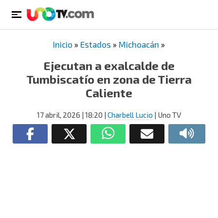
Inicio
»
Estados
»
Michoacán
»
Ejecutan a exalcalde de
Tumbiscatío en zona de Tierra
Caliente
17 abril, 2026
| 18:20
|
Charbell Lucio
| Uno TV