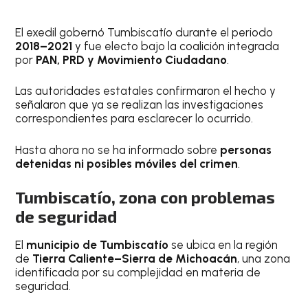
El exedil gobernó Tumbiscatío durante el periodo
2018–2021
y fue electo bajo la coalición integrada
por
PAN, PRD y Movimiento Ciudadano
.
Las autoridades estatales confirmaron el hecho y
señalaron que ya se realizan las investigaciones
correspondientes para esclarecer lo ocurrido.
Hasta ahora no se ha informado sobre
personas
detenidas ni posibles móviles del crimen
.
Tumbiscatío, zona con problemas
de seguridad
El
municipio de Tumbiscatío
se ubica en la región
de
Tierra Caliente–Sierra de Michoacán
, una zona
identificada por su complejidad en materia de
seguridad.