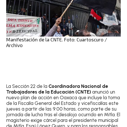
Manifestación de la CNTE. Foto: Cuartoscuro /
Archivo
La Sección 22 de la
Coordinadora Nacional de
Trabajadores de la Educación (CNTE)
anunció un
nuevo plan de acción en Oaxaca que incluye la toma
de la Fiscalía General del Estado y vicefiscalías este
jueves a partir de las 9:00 horas, como parte de su
jornada de lucha tras el desalojo ocurrido en Mitla. El
magisterio exige cárcel para el presidente municipal
de Mitla, Esaú López Quero, y para los responsables