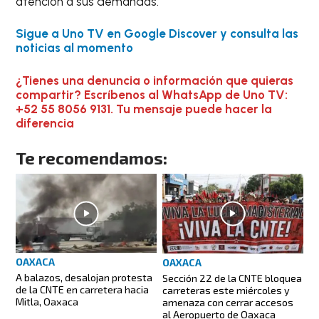
atención a sus demandas.
Sigue a Uno TV en Google Discover y consulta las
noticias al momento
¿Tienes una denuncia o información que quieras
compartir? Escríbenos al WhatsApp de Uno TV:
+52 55 8056 9131. Tu mensaje puede hacer la
diferencia
Te recomendamos:
OAXACA
OAXACA
A balazos, desalojan protesta
Sección 22 de la CNTE bloquea
de la CNTE en carretera hacia
carreteras este miércoles y
Mitla, Oaxaca
amenaza con cerrar accesos
al Aeropuerto de Oaxaca