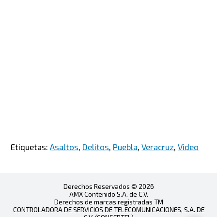
Etiquetas:
Asaltos
,
Delitos
,
Puebla
,
Veracruz
,
Video
Derechos Reservados © 2026
AMX Contenido S.A. de C.V.
Derechos de marcas registradas TM
CONTROLADORA DE SERVICIOS DE TELECOMUNICACIONES, S.A. DE