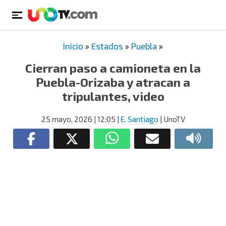
Inicio
»
Estados
»
Puebla
»
Cierran paso a camioneta en la
Puebla-Orizaba y atracan a
tripulantes, video
25 mayo, 2026
| 12:05
|
E. Santiago
| UnoTV