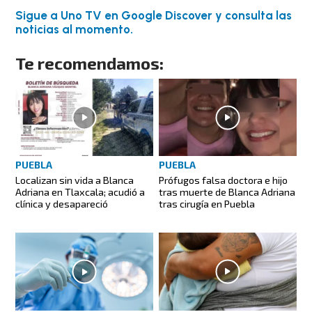
Sigue a Uno TV en Google Discover y consulta las
noticias al momento.
Te recomendamos:
PUEBLA
PUEBLA
Localizan sin vida a Blanca
Prófugos falsa doctora e hijo
Adriana en Tlaxcala; acudió a
tras muerte de Blanca Adriana
clínica y desapareció
tras cirugía en Puebla