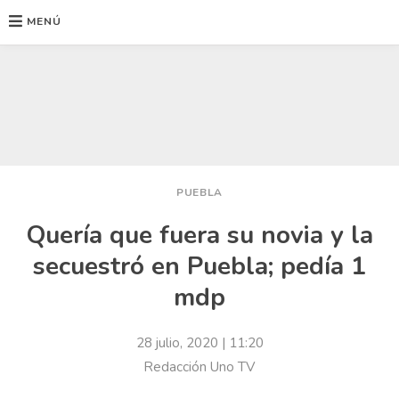
MENÚ
Ir
al
contenido
PUEBLA
Quería que fuera su novia y la
secuestró en Puebla; pedía 1
mdp
28 julio, 2020
| 11:20
Redacción Uno TV