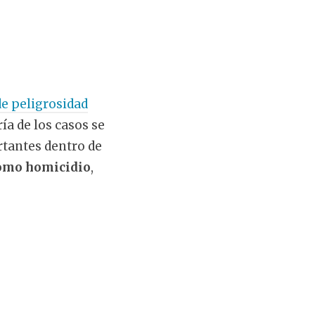
de peligrosidad
ía de los casos se
tantes dentro de
como homicidio
,