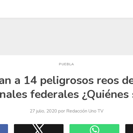
PUEBLA
an a 14 peligrosos reos d
nales federales ¿Quiénes
27 julio, 2020
por
Redacción Uno TV