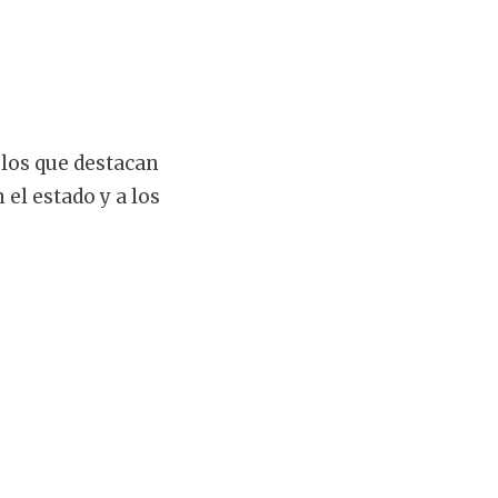
 los que destacan
el estado y a los