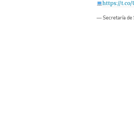
https://t.c
— Secretaría d