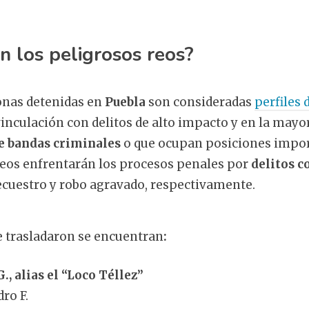
n los peligrosos reos?
onas detenidas en
Puebla
son consideradas
perfiles 
inculación con delitos de alto impacto y en la mayor
e bandas criminales
o que ocupan posiciones impor
reos enfrentarán los procesos penales por
delitos 
secuestro y robo agravado, respectivamente.
e trasladaron se encuentran
:
., alias el “Loco Téllez”
ro F.