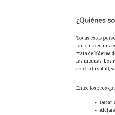
¿Quiénes so
Todas estas pers
por su presunta v
trata de
líderes d
las mismas. Los 
contra la salud, 
Entre los reos qu
Óscar G
Alejand