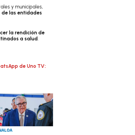
ales y municipales,
 de las entidades
cer la rendición de
tinados a salud
.
hatsApp de Uno TV:
NALOA