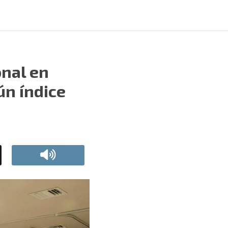
onal en
ún índice