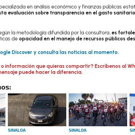
ecializada en análisis económico y finanzas públicas estat
ta evaluación sobre transparencia en el gasto sanitario
 según la metodología difundida por la consultora,
es fortale
ticas de
opacidad en el manejo de recursos públicos des
gle Discover y consulta las noticias al momento.
 o información que quieras compartir? Escríbenos al W
mensaje puede hacer la diferencia.
os:
SINALOA
SINALOA
SI