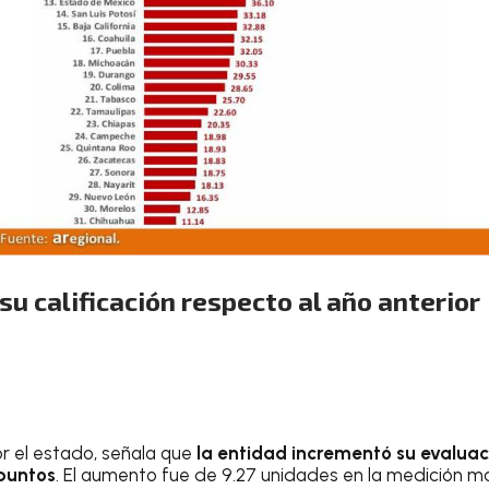
su calificación respecto al año anterior
or el estado, señala que
la entidad incrementó su evaluac
puntos
. El aumento fue de 9.27 unidades en la medición má