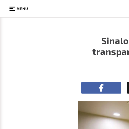
MENÚ
Sinalo
transpar