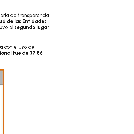
ria de transparencia
ud de las Entidades
tuvo el
segundo lugar
da
con el uso de
ional fue de 37.86