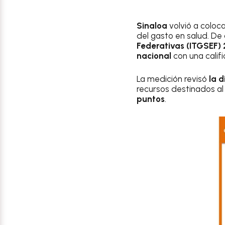
Sinaloa
volvió a coloc
del gasto en salud. De
Federativas (ITGSEF)
nacional
con una calif
La medición revisó
la 
recursos destinados al 
puntos
.