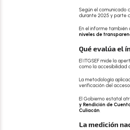
Según el comunicado 
durante 2025 y parte de
En el informe también
niveles de transparen
Qué evalúa el í
El ITGSEF mide la aper
como la accesibilidad 
La metodología aplica
verificación del acceso
El Gobierno estatal atr
y Rendición de Cuent
Culiacán
.
La medición na