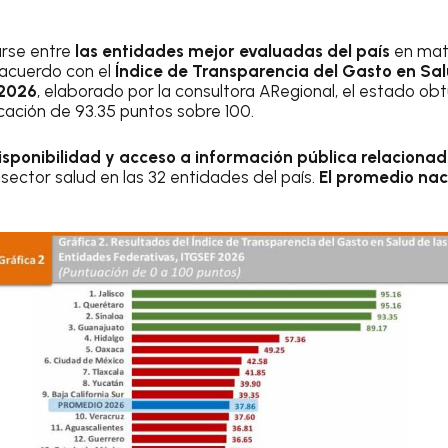
arse entre
las entidades mejor evaluadas del país
en mate
 acuerdo con el
Índice de Transparencia del Gasto en Sal
 2026
, elaborado por la consultora ARegional, el estado ob
icación de 93.35 puntos sobre 100.
disponibilidad y acceso a información pública relaciona
sector salud en las 32 entidades del país.
El promedio nac