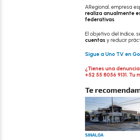
ARegional, empresa esp
realiza anualmente es
federativas
.
El objetivo del índice,
cuentas
y reducir prác
Sigue a Uno TV en Goo
¿Tienes una denuncia
+52 55 8056 9131. Tu 
Te recomendam
SINALOA