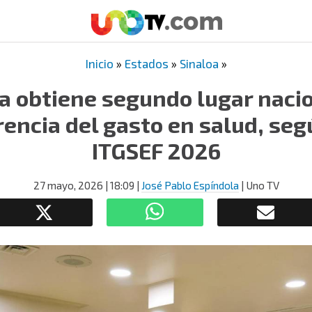
Inicio
»
Estados
»
Sinaloa
»
a obtiene segundo lugar naci
encia del gasto en salud, seg
ITGSEF 2026
27 mayo, 2026
| 18:09
|
José Pablo Espíndola
| Uno TV