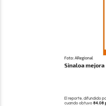
Foto: ARegional
Sinaloa mejora 
El reporte, difundido p
cuando obtuvo
84.08 