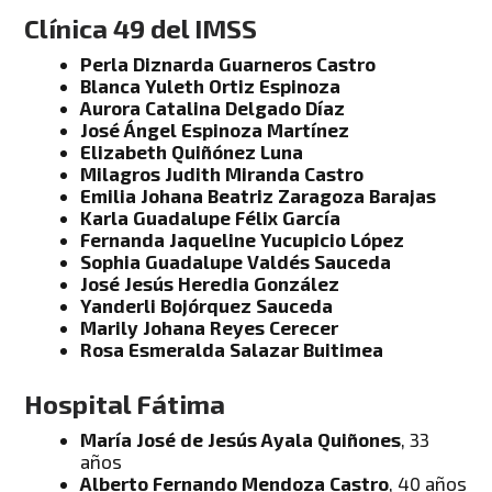
Clínica 49 del IMSS
Perla Diznarda Guarneros Castro
Blanca Yuleth Ortiz Espinoza
Aurora Catalina Delgado Díaz
José Ángel Espinoza Martínez
Elizabeth Quiñónez Luna
Milagros Judith Miranda Castro
Emilia Johana Beatriz Zaragoza Barajas
Karla Guadalupe Félix García
Fernanda Jaqueline Yucupicio López
Sophia Guadalupe Valdés Sauceda
José Jesús Heredia González
Yanderli Bojórquez Sauceda
Marily Johana Reyes Cerecer
Rosa Esmeralda Salazar Buitimea
Hospital Fátima
María José de Jesús Ayala Quiñones
, 33
años
Alberto Fernando Mendoza Castro
, 40 años