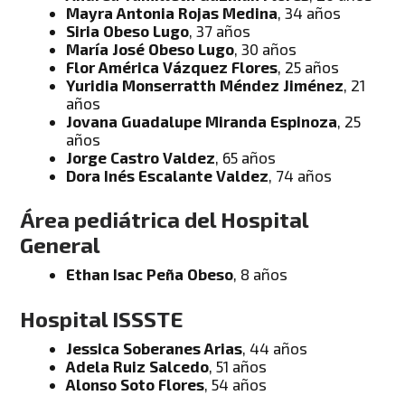
Mayra Antonia Rojas Medina
, 34 años
Siria Obeso Lugo
, 37 años
María José Obeso Lugo
, 30 años
Flor América Vázquez Flores
, 25 años
Yuridia Monserratth Méndez Jiménez
, 21
años
Jovana Guadalupe Miranda Espinoza
, 25
años
Jorge Castro Valdez
, 65 años
Dora Inés Escalante Valdez
, 74 años
Área pediátrica del Hospital
General
Ethan Isac Peña Obeso
, 8 años
Hospital ISSSTE
Jessica Soberanes Arias
, 44 años
Adela Ruiz Salcedo
, 51 años
Alonso Soto Flores
, 54 años