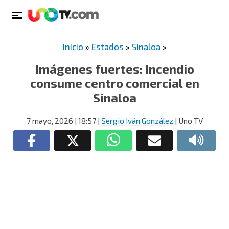
Inicio
»
Estados
»
Sinaloa
»
Imágenes fuertes: Incendio
consume centro comercial en
Sinaloa
7 mayo, 2026
| 18:57
|
Sergio Iván González
| Uno TV