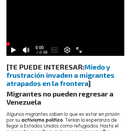
[TE PUEDE INTERESAR:
Miedo y
frustración invaden a migrantes
atrapados en la frontera
]
Migrantes no pueden regresar a
Venezuela
Algunos migrantes saben lo que es estar en prisión
por su
activismo político
. Tenían la esperanza de
llegar a Estados Unidos como refugiados. Hasta el