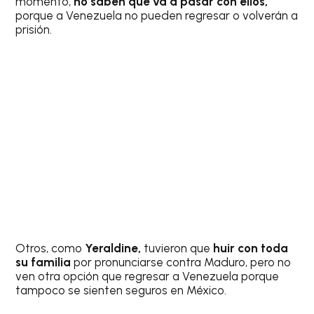
momento,
no saben qué va a pasar con ellos,
porque a Venezuela no pueden regresar o volverán a
prisión.
Otros, como
Yeraldine,
tuvieron que
huir con toda
su familia
por pronunciarse contra Maduro, pero no
ven otra opción que regresar a Venezuela porque
tampoco se sienten seguros en México.