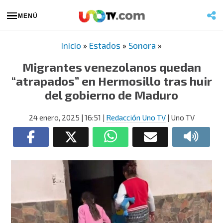
MENÚ
Inicio
»
Estados
»
Sonora
»
Migrantes venezolanos quedan
“atrapados” en Hermosillo tras huir
del gobierno de Maduro
24 enero, 2025
| 16:51
|
Redacción Uno TV
| Uno TV