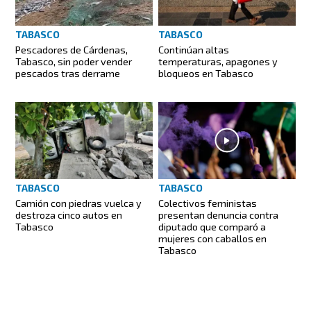
TABASCO
TABASCO
Pescadores de Cárdenas,
Continúan altas
Tabasco, sin poder vender
temperaturas, apagones y
pescados tras derrame
bloqueos en Tabasco
TABASCO
TABASCO
Camión con piedras vuelca y
Colectivos feministas
destroza cinco autos en
presentan denuncia contra
Tabasco
diputado que comparó a
mujeres con caballos en
Tabasco