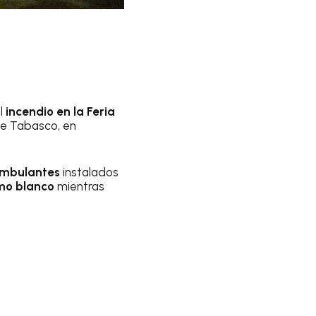
l
incendio en la Feria
ue Tabasco, en
ambulantes
instalados
umo blanco
mientras