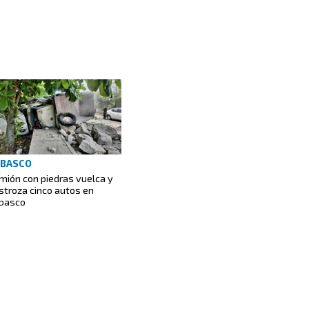
ABASCO
mión con piedras vuelca y
stroza cinco autos en
basco