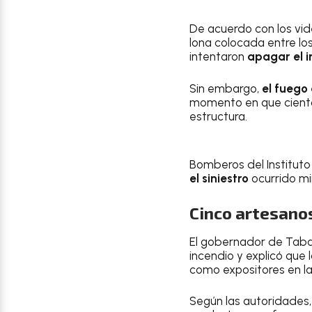
De acuerdo con los vi
lona colocada entre lo
intentaron
apagar el i
Sin embargo,
el fueg
momento en que cientos
estructura.
Bomberos del Instituto
el siniestro
ocurrido mi
Cinco artesanos
El gobernador de Tab
incendio y explicó que
como expositores en la 
Según las autoridades