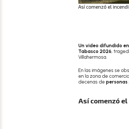
Así comenzó el incendio
Un video difundido en
Tabasco 2026
, trage
Villahermosa.
En las imágenes se ob
en la zona de comerci
decenas de
personas
Así comenzó el 