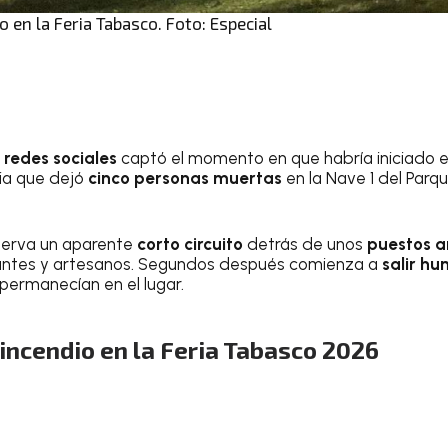
 en la Feria Tabasco. Foto: Especial
 redes sociales
captó el momento en que habría iniciado e
dia que dejó
cinco personas muertas
en la Nave 1 del Parq
serva un aparente
corto circuito
detrás de unos
puestos 
antes y artesanos. Segundos después comienza a
salir h
permanecían en el lugar.
incendio en la Feria Tabasco 2026