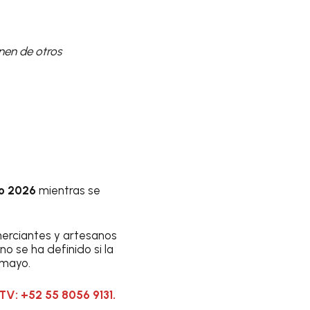
nen de otros
o 2026
mientras se
erciantes y artesanos
o se ha definido si la
 mayo.
TV: +52 55 8056 9131.