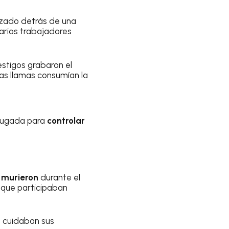
nzado detrás de una
varios trabajadores
estigos grabaron el
as llamas consumían la
rugada para
controlar
 murieron
durante el
 que participaban
s cuidaban sus