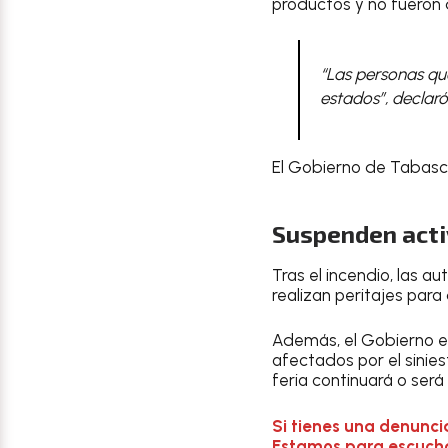
productos y no fueron
“Las personas qu
estados”, declaró
El Gobierno de Tabasco
Suspenden acti
Tras el incendio, las a
realizan peritajes par
Además, el Gobierno e
afectados por el sinies
feria continuará o ser
Si tienes una denunci
Estamos para escuchar