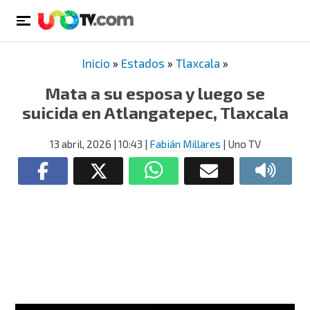
Inicio
»
Estados
»
Tlaxcala
»
Mata a su esposa y luego se
suicida en Atlangatepec, Tlaxcala
13 abril, 2026
| 10:43
|
Fabián Millares
| Uno TV