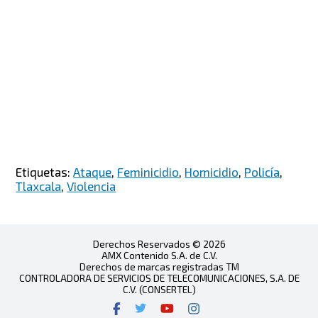
Etiquetas:
Ataque
,
Feminicidio
,
Homicidio
,
Policía
,
Tlaxcala
,
Violencia
Derechos Reservados © 2026
AMX Contenido S.A. de C.V.
Derechos de marcas registradas TM
CONTROLADORA DE SERVICIOS DE TELECOMUNICACIONES, S.A. DE
C.V. (CONSERTEL)