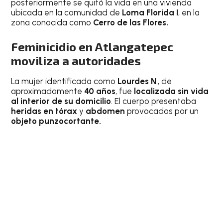
posteriormente se quitó la vida en una vivienda
ubicada en la comunidad de
Loma Florida I
, en la
zona conocida como
Cerro de las Flores.
Feminicidio en Atlangatepec
moviliza a autoridades
La mujer identificada como
Lourdes N
., de
aproximadamente
40 años
, fue
localizada sin vida
al interior de su domicilio
. El cuerpo presentaba
heridas en tórax
y
abdomen
provocadas por un
objeto punzocortante.