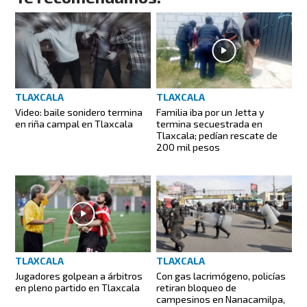
TLAXCALA
TLAXCALA
Video: baile sonidero termina
Familia iba por un Jetta y
en riña campal en Tlaxcala
termina secuestrada en
Tlaxcala; pedían rescate de
200 mil pesos
TLAXCALA
TLAXCALA
Jugadores golpean a árbitros
Con gas lacrimógeno, policías
en pleno partido en Tlaxcala
retiran bloqueo de
campesinos en Nanacamilpa,