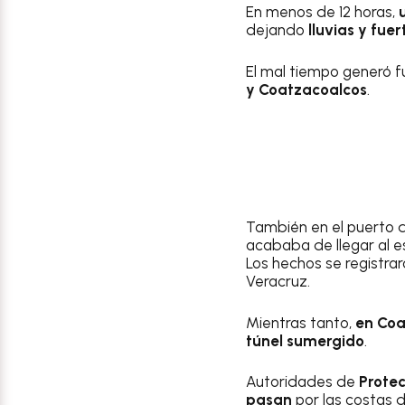
En menos de 12 horas,
dejando
lluvias y fue
El mal tiempo generó f
y Coatzacoalcos
.
También en el puerto 
acababa de llegar al 
Los hechos se registra
Veracruz.
Mientras tanto,
en Coa
túnel sumergido
.
Autoridades de
Protec
pasan
por las costas 