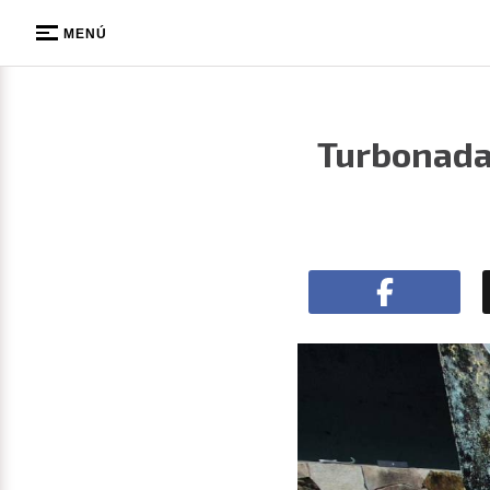
MENÚ
Turbonada 