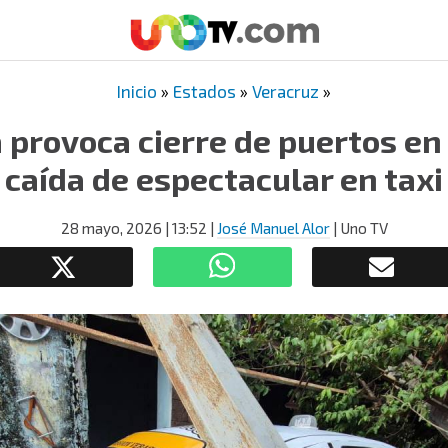
Inicio
»
Estados
»
Veracruz
»
provoca cierre de puertos en
caída de espectacular en taxi
28 mayo, 2026
| 13:52
|
José Manuel Alor
| Uno TV