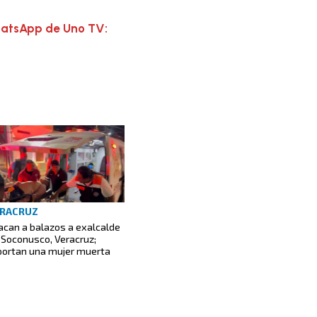
hatsApp de Uno TV:
RACRUZ
acan a balazos a exalcalde
 Soconusco, Veracruz;
portan una mujer muerta