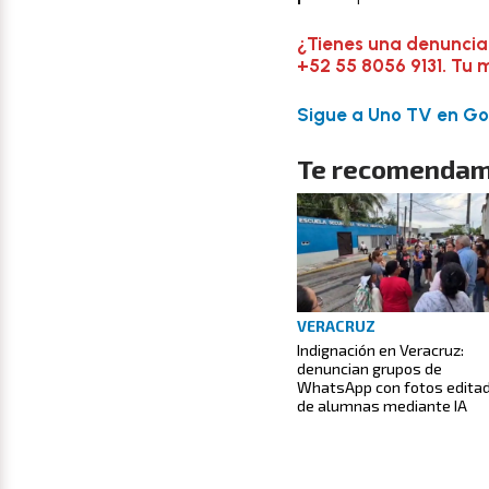
¿Tienes una denuncia
+52 55 8056 9131. Tu 
Sigue a Uno TV en Goo
Te recomendam
VERACRUZ
Indignación en Veracruz:
denuncian grupos de
WhatsApp con fotos edita
de alumnas mediante IA