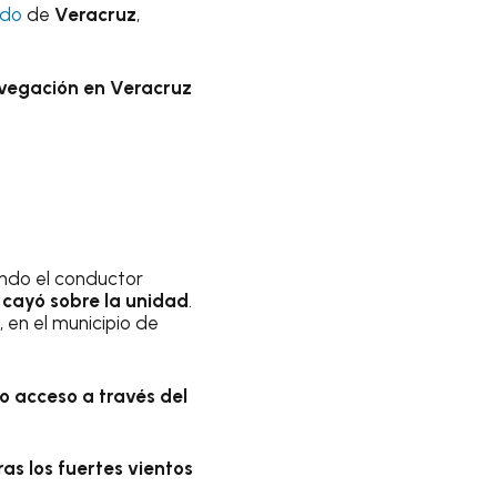
ado
de
Veracruz
,
avegación en Veracruz
ando el conductor
 cayó sobre la unidad
.
 en el municipio de
o acceso a través del
as los fuertes vientos