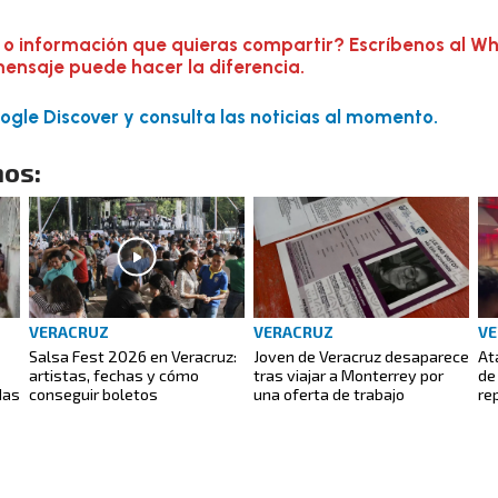
 o información que quieras compartir? Escríbenos al W
mensaje puede hacer la diferencia.
gle Discover y consulta las noticias al momento.
os:
VERACRUZ
VERACRUZ
VE
Salsa Fest 2026 en Veracruz:
Joven de Veracruz desaparece
At
artistas, fechas y cómo
tras viajar a Monterrey por
de
das
conseguir boletos
una oferta de trabajo
re