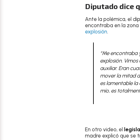
Diputado dice q
Ante la polémica, el d
encontraba en la zona c
explosión
.
“Me encontraba y
explosión. Vimos
auxiliar. Eran cua
mover la mitad de
es lamentable la
mío, es totalmen
En otro video, el
legisl
madre explicó que se t