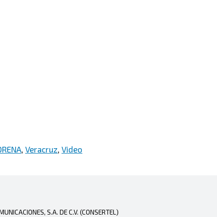
RENA
,
Veracruz
,
Video
NICACIONES, S.A. DE C.V. (CONSERTEL)