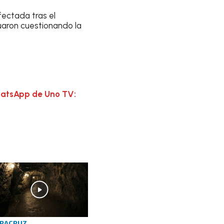
afectada tras el
nuaron cuestionando la
hatsApp de Uno TV:
RACRUZ