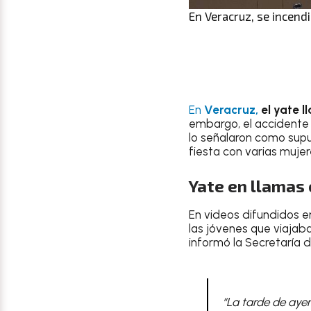
En Veracruz, se incend
En
Veracruz,
el yate 
embargo, el accidente 
lo señalaron como sup
fiesta con varias mujer
Yate en llamas 
En videos difundidos e
las jóvenes que viajaba
informó la Secretaría 
“La tarde de ayer