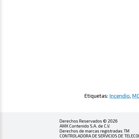
Etiquetas:
Incendio
,
MO
Derechos Reservados © 2026
AMX Contenido S.A. de C.V.
Derechos de marcas registradas TM
CONTROLADORA DE SERVICIOS DE TELECOMU