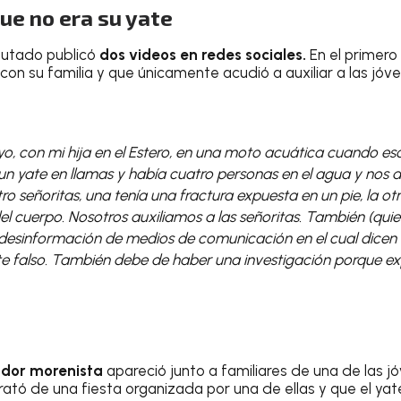
ue no era su yate
iputado publicó
dos videos en redes sociales.
En el primero
on su familia y que únicamente acudió a auxiliar a las jóve
o, con mi hija en el Estero, en una moto acuática cuando 
 un yate en llamas y había cuatro personas en el agua y nos
tro señoritas, una tenía una fractura expuesta en un pie, la o
l cuerpo. Nosotros auxiliamos a las señoritas. También (quier
 desinformación de medios de comunicación en el cual dicen 
te falso. También debe de haber una investigación porque ex
ador morenista
apareció junto a familiares de una de las j
rató de una fiesta organizada por una de ellas y que el yat