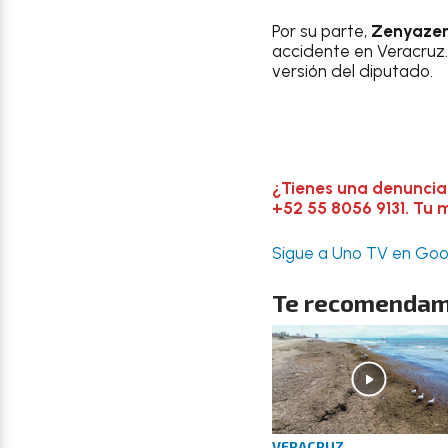
Por su parte,
Zenyazen
accidente en Veracruz. 
versión del diputado.
¿Tienes una denuncia
+52 55 8056 9131. Tu 
Sigue a Uno TV en Goog
Te recomendam
VERACRUZ