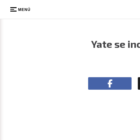
MENÚ
Yate se in