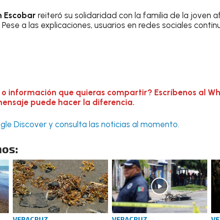
 Escobar
reiteró su solidaridad con la familia de la joven 
Pese a las explicaciones, usuarios en redes sociales conti
 o información que quieras compartir? Escríbenos al W
mensaje puede hacer la diferencia.
le Discover y consulta las noticias al momento.
os:
VERACRUZ
VERACRUZ
VE