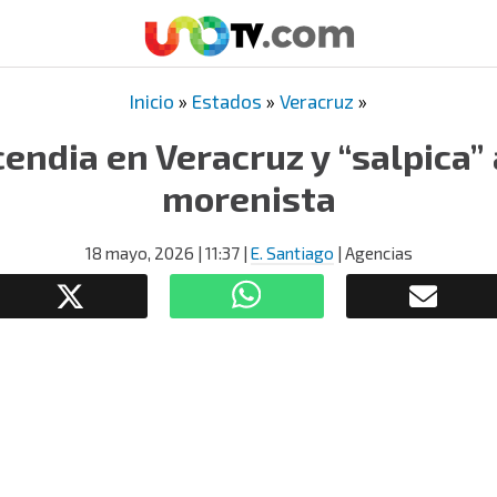
Inicio
»
Estados
»
Veracruz
»
cendia en Veracruz y “salpica”
morenista
18 mayo, 2026
| 11:37
|
E. Santiago
| Agencias