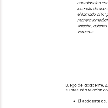
coordinación con
incendio de una 
el llamado al 911
manera inmediata
siniestro, quiene
Veracruz.
Luego del accidente,
Z
su presunta relación con
El accidente ocu