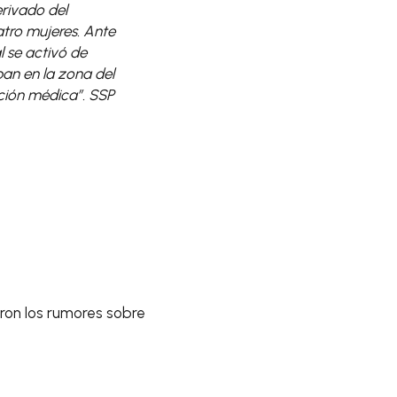
rivado del
tro mujeres. Ante
l se activó de
an en la zona del
nción médica”. SSP
aron los rumores sobre