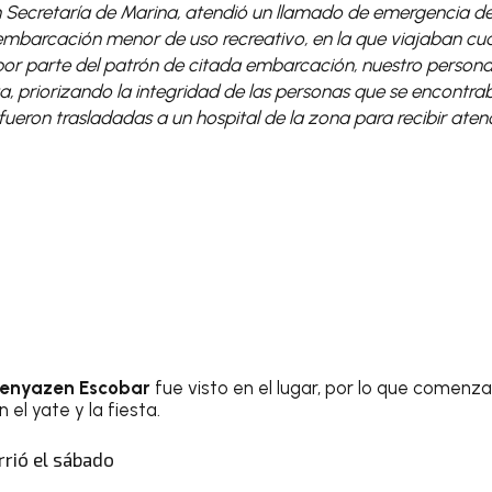
 Secretaría de Marina, atendió un llamado de emergencia de
embarcación menor de uso recreativo, en la que viajaban cua
 por parte del patrón de citada embarcación, nuestro persona
, priorizando la integridad de las personas que se encontrab
s fueron trasladadas a un hospital de la zona para recibir ate
enyazen Escobar
fue visto en el lugar, por lo que comenz
 el yate y la fiesta.
rrió el sábado