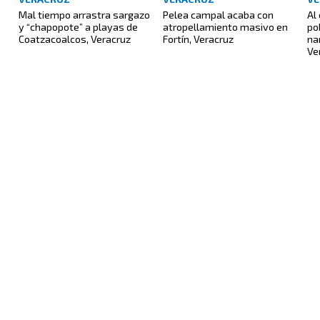
Mal tiempo arrastra sargazo
Pelea campal acaba con
Al 
y “chapopote” a playas de
atropellamiento masivo en
po
Coatzacoalcos, Veracruz
Fortín, Veracruz
na
Ve