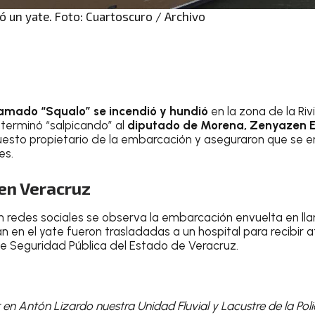
ió un yate. Foto: Cuartoscuro / Archivo
llamado “Squalo” se incendió y hundió
en la zona de la Riv
terminó “salpicando” al
diputado de Morena, Zenyazen 
uesto propietario de la embarcación y aseguraron que se 
es.
en Veracruz
n redes sociales se observa la embarcación envuelta en lla
n en el yate fueron trasladadas a un hospital para recibir 
de Seguridad Pública del Estado de Veracruz.
 en Antón Lizardo nuestra Unidad Fluvial y Lacustre de la Polic