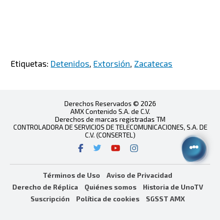
Etiquetas:
Detenidos
,
Extorsión
,
Zacatecas
Derechos Reservados © 2026
AMX Contenido S.A. de C.V.
Derechos de marcas registradas TM
CONTROLADORA DE SERVICIOS DE TELECOMUNICACIONES, S.A. DE
C.V. (CONSERTEL)
Términos de Uso
Aviso de Privacidad
Derecho de Réplica
Quiénes somos
Historia de UnoTV
Suscripción
Política de cookies
SGSST AMX