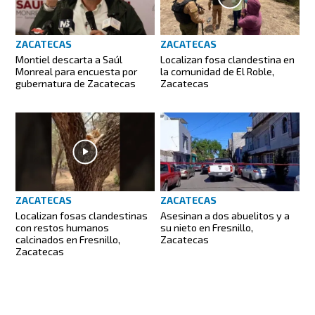
ZACATECAS
ZACATECAS
Montiel descarta a Saúl
Localizan fosa clandestina en
Monreal para encuesta por
la comunidad de El Roble,
gubernatura de Zacatecas
Zacatecas
ZACATECAS
ZACATECAS
Localizan fosas clandestinas
Asesinan a dos abuelitos y a
con restos humanos
su nieto en Fresnillo,
calcinados en Fresnillo,
Zacatecas
Zacatecas