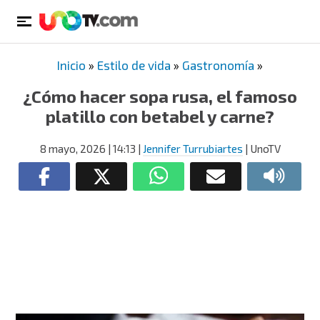
Inicio
»
Estilo de vida
»
Gastronomía
»
¿Cómo hacer sopa rusa, el famoso
platillo con betabel y carne?
8 mayo, 2026
| 14:13
|
Jennifer Turrubiartes
| UnoTV