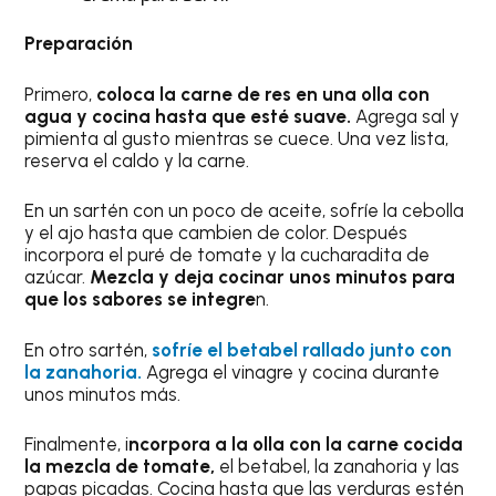
Preparación
Primero,
coloca la carne de res en una olla con
agua y cocina hasta que esté suave.
Agrega sal y
pimienta al gusto mientras se cuece. Una vez lista,
reserva el caldo y la carne.
En un sartén con un poco de aceite, sofríe la cebolla
y el ajo hasta que cambien de color. Después
incorpora el puré de tomate y la cucharadita de
azúcar.
Mezcla y deja cocinar unos minutos para
que los sabores se integre
n.
En otro sartén,
sofríe el betabel rallado junto con
la zanahoria.
Agrega el vinagre y cocina durante
unos minutos más.
Finalmente, i
ncorpora a la olla con la carne cocida
la mezcla de tomate,
el betabel, la zanahoria y las
papas picadas. Cocina hasta que las verduras estén