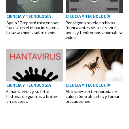
CIENCIA Y TECNOLOGÍA
CIENCIA Y TECNOLOGÍA
Apolo 17 reportó misteriosas
Pentágono revela archivos
“luces” en el espacio; salen a
"nunca antes vistos" sobre
la luz archivos sobre ovnis
ovnis y fenómenos anómalos:
video
CIENCIA Y TECNOLOGÍA
CIENCIA Y TECNOLOGÍA
El hantavirus y su letal
Alacranes en temporada de
historia: de guerras a brotes
calor: cómo alejarlos y tomar
en cruceros
precauciones