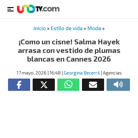
Inicio
»
Estilo de vida
»
Moda
»
¡Como un cisne! Salma Hayek
arrasa con vestido de plumas
blancas en Cannes 2026
17 mayo, 2026
| 16:48
|
Georgina Becerril
| Agencias