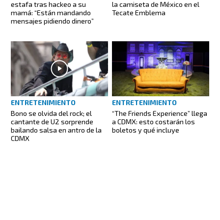
estafa tras hackeo a su
la camiseta de México en el
mamá: “Están mandando
Tecate Emblema
mensajes pidiendo dinero”
ENTRETENIMIENTO
ENTRETENIMIENTO
Bono se olvida del rock; el
“The Friends Experience” llega
cantante de U2 sorprende
a CDMX: esto costarán los
bailando salsa en antro de la
boletos y qué incluye
CDMX