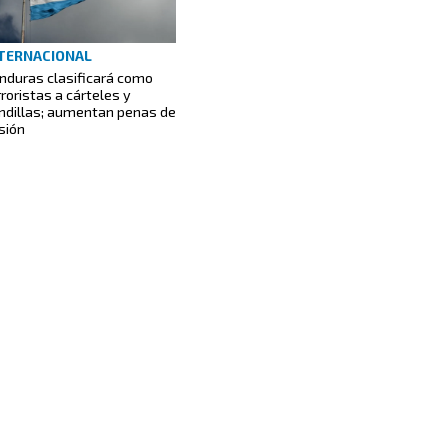
TERNACIONAL
nduras clasificará como
rroristas a cárteles y
ndillas; aumentan penas de
isión