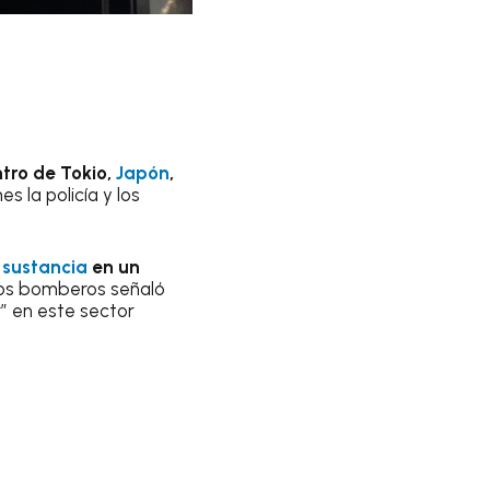
ntro de Tokio,
Japón
,
es la policía y los
 sustancia
en un
 los bomberos señaló
r” en este sector