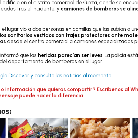
l edificio en el distrito comercial de Ginza, donde se encue
eadas tras el incidente, y
camiones de bomberos se alinea
 el lugar vio a dos personas en camillas que las subían a u
ios sanitarios vestidos con trajes protectores ante mate
nas
desde el centro comercial a camiones especializados p
 informó que las
heridas parecían ser leves
. La policía es
 del departamento de bomberos en el lugar.
le Discover y consulta las noticias al momento.
 o información que quieras compartir? Escríbenos al W
mensaje puede hacer la diferencia.
os: