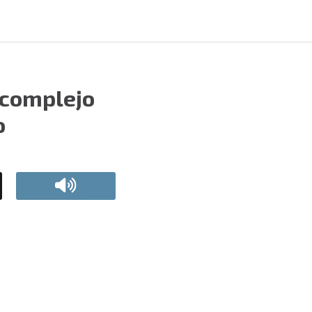
 complejo
o