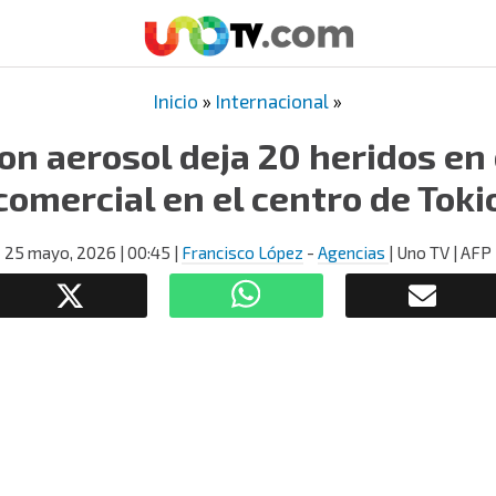
Inicio
»
Internacional
»
on aerosol deja 20 heridos en
comercial en el centro de Toki
25 mayo, 2026
| 00:45
|
Francisco López
-
Agencias
| Uno TV | AFP