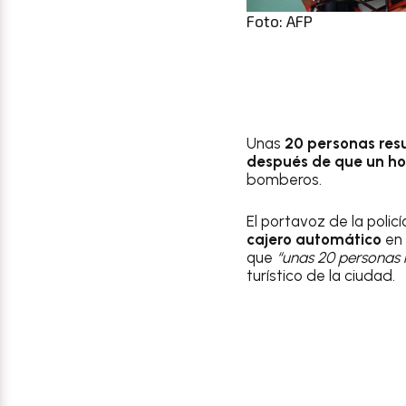
Foto: AFP
Unas
20 personas resu
después de que un ho
bomberos.
El portavoz de la polic
cajero automático
en 
que
“unas 20 personas r
turístico de la ciudad.