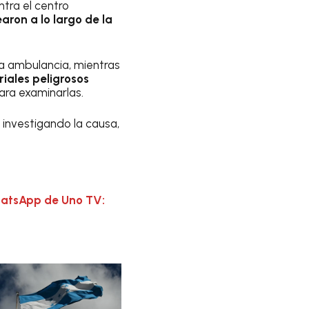
ntra el centro
ron a lo largo de la
na ambulancia, mientras
riales peligrosos
ara examinarlas.
tá investigando la causa,
hatsApp de Uno TV: