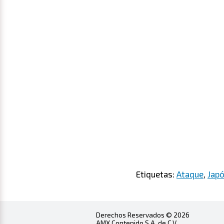
Etiquetas:
Ataque
,
Jap
Derechos Reservados © 2026
AMX Contenido S.A. de C.V.