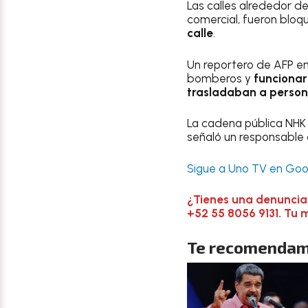
Las calles alrededor de
comercial, fueron bloqu
calle
.
Un reportero de AFP en
bomberos y
funcionar
trasladaban a perso
La cadena pública NHK
señaló un responsable
Sigue a Uno TV en Goog
¿Tienes una denuncia
+52 55 8056 9131. Tu 
Te recomendam