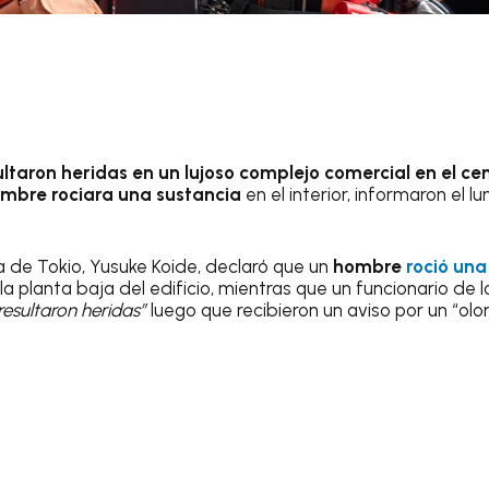
ltaron heridas en un lujoso complejo comercial en el ce
mbre rociara una sustancia
en el interior, informaron el lun
ía de Tokio, Yusuke Koide, declaró que un
hombre
roció una
la planta baja del edificio, mientras que un funcionario de
esultaron heridas”
luego que recibieron un aviso por un “olo