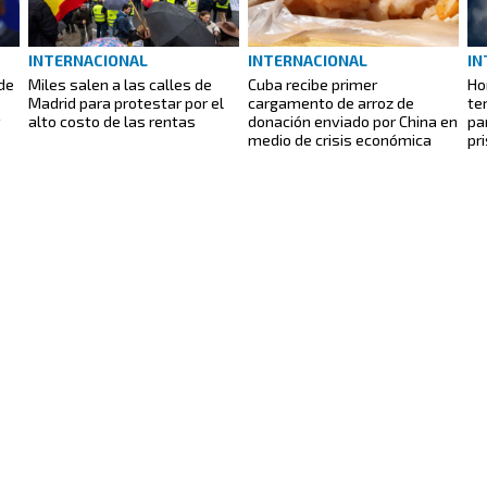
INTERNACIONAL
INTERNACIONAL
IN
de
Miles salen a las calles de
Cuba recibe primer
Ho
Madrid para protestar por el
cargamento de arroz de
te
alto costo de las rentas
donación enviado por China en
pa
medio de crisis económica
pr