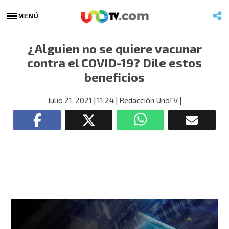
MENÚ
¿Alguien no se quiere vacunar
contra el COVID-19? Dile estos
beneficios
Julio 21, 2021
| 11:24
| Redacción UnoTV
|