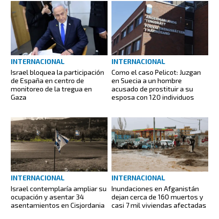
INTERNACIONAL
INTERNACIONAL
Israel bloquea la participación
Como el caso Pelicot: Juzgan
de España en centro de
en Suecia a un hombre
monitoreo de la tregua en
acusado de prostituir a su
Gaza
esposa con 120 individuos
INTERNACIONAL
INTERNACIONAL
Israel contemplaría ampliar su
Inundaciones en Afganistán
ocupación y asentar 34
dejan cerca de 160 muertos y
asentamientos en Cisjordania
casi 7 mil viviendas afectadas