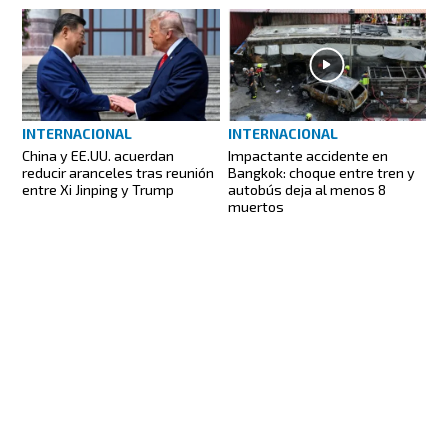
INTERNACIONAL
INTERNACIONAL
China y EE.UU. acuerdan
Impactante accidente en
reducir aranceles tras reunión
Bangkok: choque entre tren y
entre Xi Jinping y Trump
autobús deja al menos 8
muertos