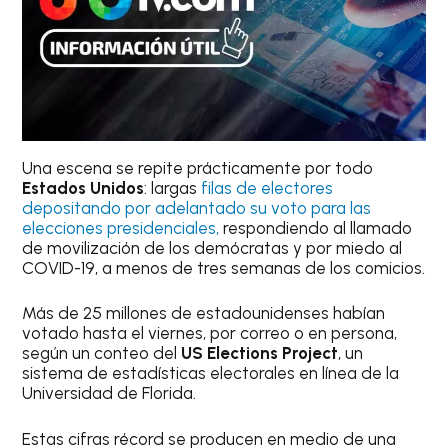
Una escena se repite prácticamente por todo
Estados Unidos
: largas
filas de electores
depositando por adelantado su voto para las
elecciones presidenciales,
respondiendo al llamado
de movilización de los demócratas y por miedo al
COVID-19, a menos de tres semanas de los comicios.
Más de 25 millones de estadounidenses habían
votado hasta el viernes, por correo o en persona,
según un conteo del
US Elections Project
, un
sistema de estadísticas electorales en línea de la
Universidad de Florida.
Estas cifras récord se producen en medio de una