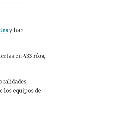
tes
y han
lertas en
433 ríos
,
ocalidades
e los equipos de