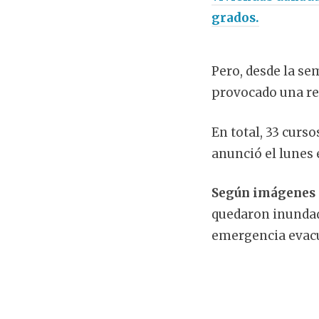
grados.
Pero, desde la se
provocado una re
En total, 33 curs
anunció el lunes 
Según imágenes d
quedaron inundad
emergencia evacu