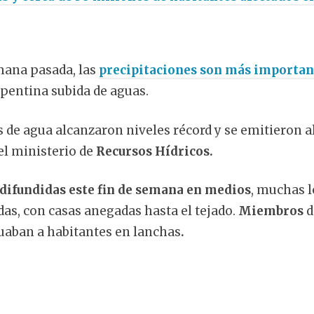
mana pasada, las
precipitaciones son más importan
pentina subida de aguas.
os de agua alcanzaron niveles récord y se emitieron a
el ministerio de
Recursos Hídricos.
ifundidas este fin de semana en medios
, muchas l
as, con casas anegadas hasta el tejado.
Miembros
d
aban a habitantes en lanchas
.