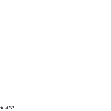
de AFP
.