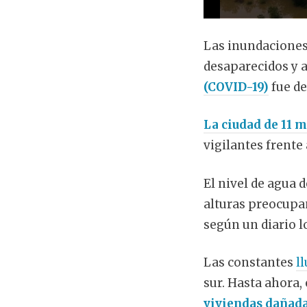
Las inundaciones 
desaparecidos y 
(COVID-19)
fue de
La ciudad de 11 
vigilantes frente 
El nivel de agua 
alturas preocupan
según un diario l
Las constantes
l
sur. Hasta ahora,
viviendas dañada