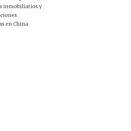
s inmobiliarios y
aciones
as en China.