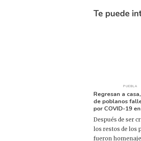
Te puede in
PUEBLA
Regresan a casa,
de poblanos fall
por COVID-19 en
Después de ser c
los restos de los
fueron homenaje