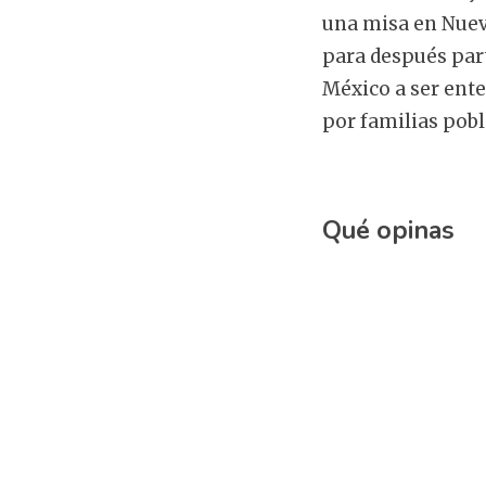
una misa en Nue
para después part
México a ser ent
por familias pobl
Qué opinas