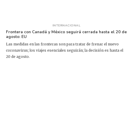
INTERNACIONAL
Frontera con Canadá y México seguirá cerrada hasta el 20 de
agosto: EU
Las medidas en las fronteras son para tratar de frenar el nuevo
coronavirus; los viajes esenciales seguirán; la decisión es hasta el
20 de agosto.