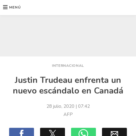
MENÚ
Ir
al
contenido
INTERNACIONAL
Justin Trudeau enfrenta un
nuevo escándalo en Canadá
28 julio, 2020
| 07:42
AFP