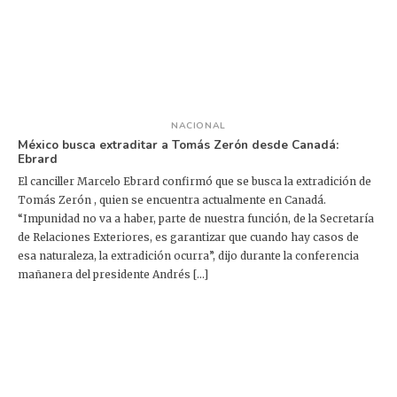
NACIONAL
México busca extraditar a Tomás Zerón desde Canadá:
Ebrard
El canciller Marcelo Ebrard confirmó que se busca la extradición de
Tomás Zerón , quien se encuentra actualmente en Canadá.
“Impunidad no va a haber, parte de nuestra función, de la Secretaría
de Relaciones Exteriores, es garantizar que cuando hay casos de
esa naturaleza, la extradición ocurra”, dijo durante la conferencia
mañanera del presidente Andrés […]