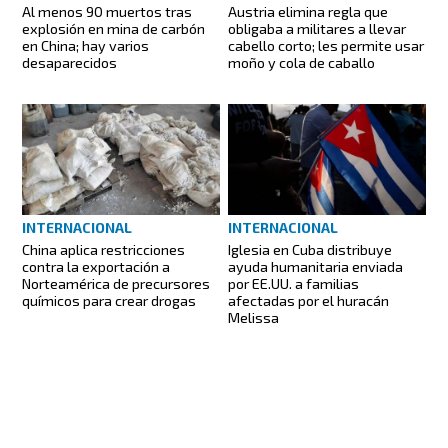
Al menos 90 muertos tras
Austria elimina regla que
explosión en mina de carbón
obligaba a militares a llevar
en China; hay varios
cabello corto; les permite usar
desaparecidos
moño y cola de caballo
INTERNACIONAL
INTERNACIONAL
China aplica restricciones
Iglesia en Cuba distribuye
contra la exportación a
ayuda humanitaria enviada
Norteamérica de precursores
por EE.UU. a familias
químicos para crear drogas
afectadas por el huracán
Melissa