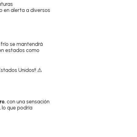
aturas
o en alerta a diversos
 frío se mantendrá
n estados como
stados Unidos!! ⚠️
ro
, con una sensación
, lo que podría