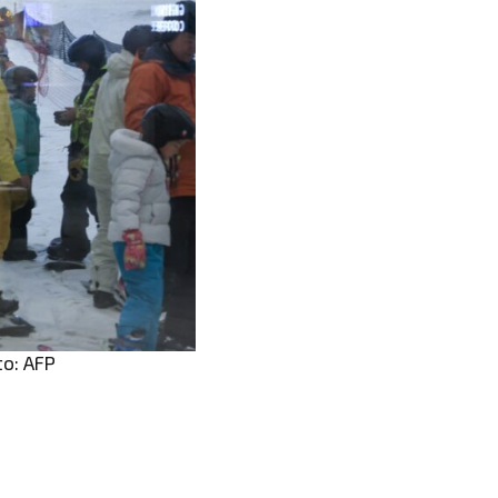
to: AFP