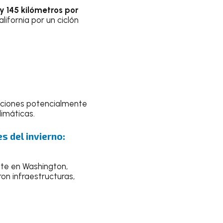
y 145 kilómetros por
ifornia por un ciclón
aciones potencialmente
limáticas.
s del invierno:
nte en Washington,
on infraestructuras,