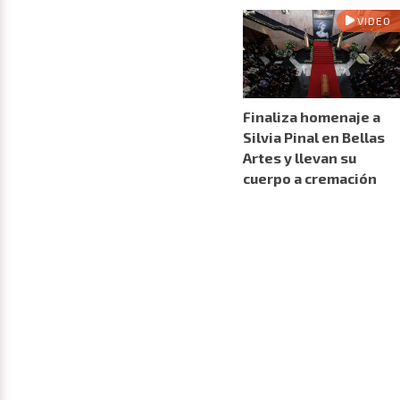
VIDEO
Finaliza homenaje a
Silvia Pinal en Bellas
Artes y llevan su
cuerpo a cremación