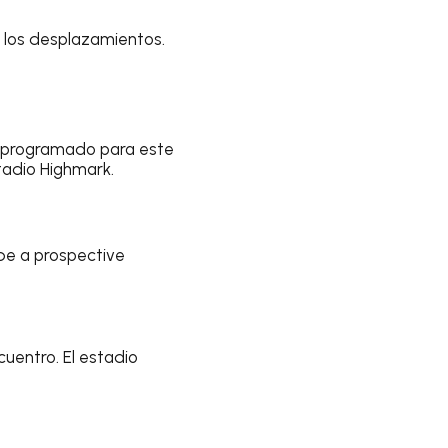
n los desplazamientos.
, programado para este
tadio Highmark.
 be a prospective
uentro. El estadio