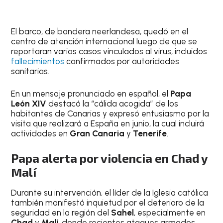
El barco, de bandera neerlandesa, quedó en el
centro de atención internacional luego de que se
reportaran varios casos vinculados al virus, incluidos
fallecimientos
confirmados por autoridades
sanitarias.
En un mensaje pronunciado en español, el
Papa
León XIV
destacó la “cálida acogida” de los
habitantes de Canarias y expresó entusiasmo por la
visita que realizará a España en junio, la cual incluirá
actividades en
Gran Canaria
y
Tenerife
.
Papa alerta por violencia en Chad y
Malí
Durante su intervención, el líder de la Iglesia católica
también manifestó inquietud por el deterioro de la
seguridad en la región del
Sahel
, especialmente en
Chad
y
Malí
, donde recientes ataques armados