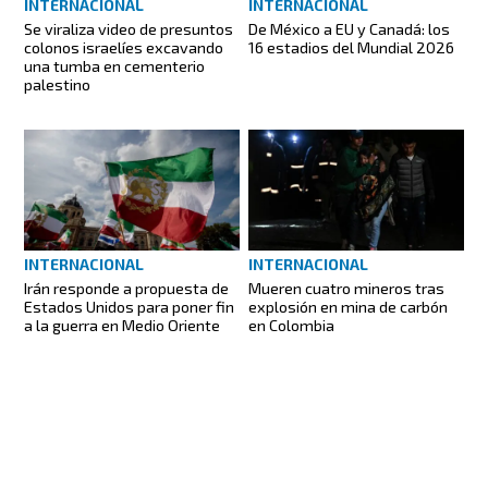
INTERNACIONAL
INTERNACIONAL
Se viraliza video de presuntos
De México a EU y Canadá: los
colonos israelíes excavando
16 estadios del Mundial 2026
una tumba en cementerio
palestino
INTERNACIONAL
INTERNACIONAL
Irán responde a propuesta de
Mueren cuatro mineros tras
Estados Unidos para poner fin
explosión en mina de carbón
a la guerra en Medio Oriente
en Colombia