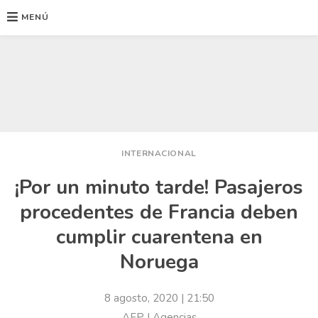
MENÚ
Ir
al
contenido
INTERNACIONAL
¡Por un minuto tarde! Pasajeros
procedentes de Francia deben
cumplir cuarentena en
Noruega
8 agosto, 2020
| 21:50
AFP | Agencias