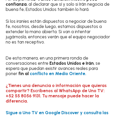
confianza
, al declarar que sí y solo si Irán negocia de
buena fe, Estados Unidos también lo hará.
Si los iraníes están dispuestos a negociar de buena
fe, nosotros, desde luego, estamos dispuestos a
extender la mano abierta. Si van a intentar
jugárnosla, entonces verán que el equipo negociador
no es tan receptivo.
De esta manera, en una primera ronda de
conversaciones entre
Estados Unidos e Irán
, se
espera que puedan existir avances reales para
poner
fin al
conflicto en Medio Oriente.
¿Tienes una denuncia o información que quieras
compartir? Escríbenos al WhatsApp de Uno TV:
+52 55 8056 9131. Tu mensaje puede hacer la
diferencia.
Sigue a Uno TV en Google Discover y consulta las