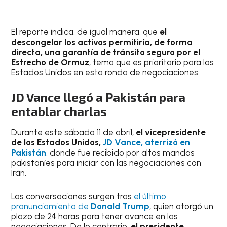
El reporte indica, de igual manera, que
el
descongelar los activos permitiría, de forma
directa, una garantía de tránsito seguro por el
Estrecho de Ormuz
, tema que es prioritario para los
Estados Unidos en esta ronda de negociaciones.
JD Vance llegó a Pakistán para
entablar charlas
Durante este sábado 11 de abril,
el vicepresidente
de los Estados Unidos,
JD Vance, aterrizó en
Pakistán
, donde fue recibido por altos mandos
pakistaníes para iniciar con las negociaciones con
Irán.
Las conversaciones surgen tras
el último
pronunciamiento de
Donald Trump
, quien otorgó un
plazo de 24 horas para tener avance en las
negociaciones. De lo contrario,
el presidente