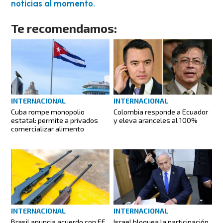
noticias al momento.
Te recomendamos:
INTERNACIONAL
INTERNACIONAL
Cuba rompe monopolio
Colombia responde a Ecuador
estatal: permite a privados
y eleva aranceles al 100%
comercializar alimento
INTERNACIONAL
INTERNACIONAL
Brasil anuncia acuerdo con EE.
Israel bloquea la participación