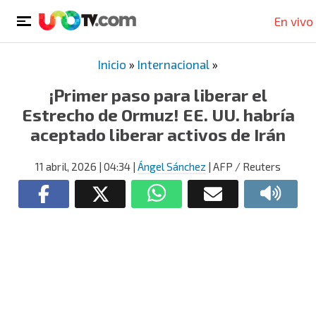
En vivo
Inicio
»
Internacional
»
¡Primer paso para liberar el
Estrecho de Ormuz! EE. UU. habría
aceptado liberar activos de Irán
11 abril, 2026
| 04:34
|
Ángel Sánchez
| AFP / Reuters