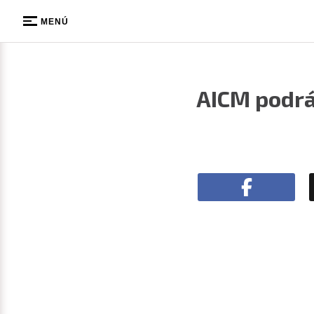
MENÚ
AICM podrá