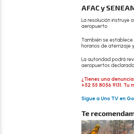
AFAC y SENEAM 
La resolución instruye 
aeropuerto.
También se establece 
horarios de aterrizaje
La autoridad podrá revi
aeropuertos declarados
¿Tienes una denuncia
+52 55 8056 9131. Tu 
Sigue a Uno TV en Goo
Te recomendam