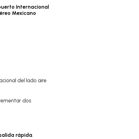
uerto Internacional
Aéreo Mexicano
cional del lado aire
crementar dos
 salida rápida
.