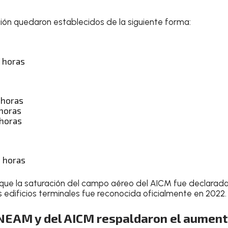
ción quedaron establecidos de la siguiente forma:
9 horas
 horas
 horas
 horas
9 horas
 que la saturación del campo aéreo del AICM fue declarad
s edificios terminales fue reconocida oficialmente en 2022.
NEAM y del AICM respaldaron el aumen