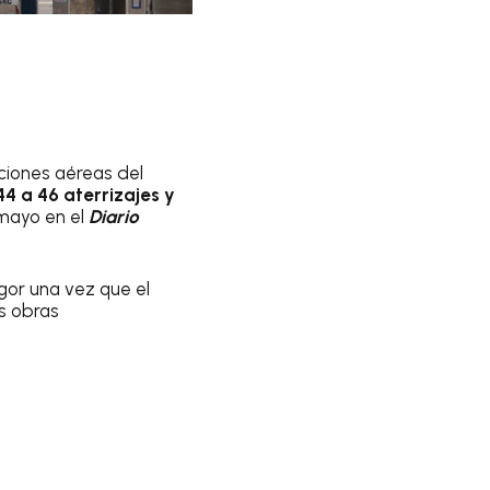
ciones aéreas del
44 a 46 aterrizajes y
 mayo en el
Diario
gor una vez que el
as obras