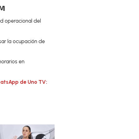
CM
ad operacional del
ar la ocupación de
horarios en
hatsApp de Uno TV: