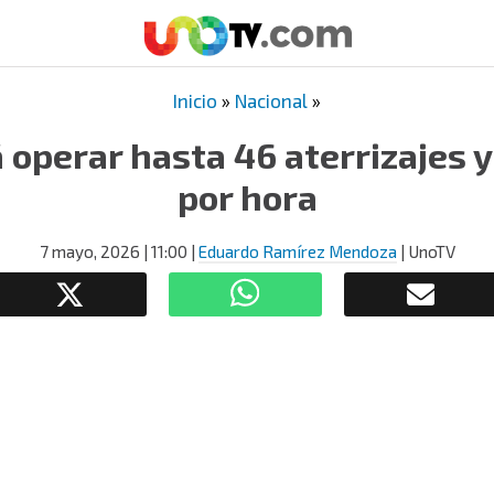
Inicio
»
Nacional
»
 operar hasta 46 aterrizajes 
por hora
7 mayo, 2026
| 11:00
|
Eduardo Ramírez Mendoza
| UnoTV