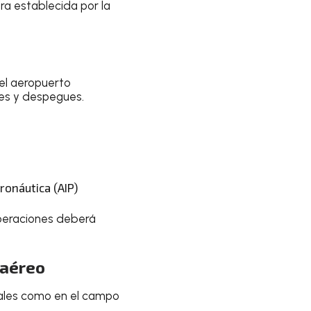
ifra establecida por la
el aeropuerto
ajes y despegues.
ronáutica (AIP)
operaciones deberá
 aéreo
nales como en el campo