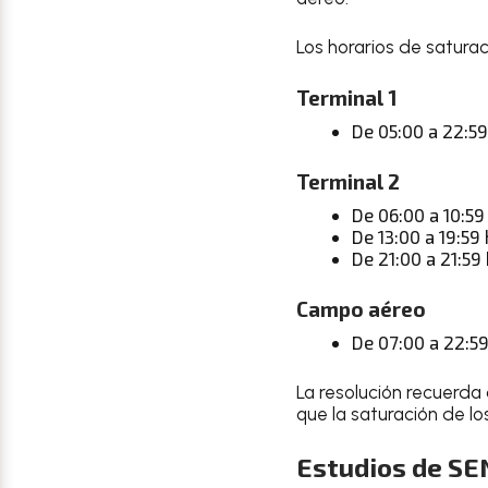
Los horarios de satura
Terminal 1
De 05:00 a 22:5
Terminal 2
De 06:00 a 10:59
De 13:00 a 19:59
De 21:00 a 21:59
Campo aéreo
De 07:00 a 22:5
La resolución recuerda
que la saturación de lo
Estudios de SE