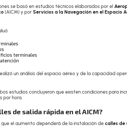
ones se basó en estudios técnicos elaborados por el
Aerop
co
(AICM) y por
Servicios a la Navegación en el Espacio 
luó:
rminales
os
ficios terminales
atención
ealizó un análisis del espacio aéreo y de la capacidad opera
bos estudios concluyeron que existen condiciones para in
s por hora.
lles de salida rápida en el AICM?
a que el aumento dependerá de la instalación de
calles de