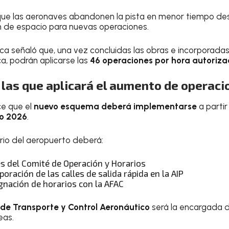
ue las aeronaves abandonen la pista en menor tiempo desp
ión de espacio para nuevas operaciones.
ca señaló que, una vez concluidas las obras e incorporadas 
a, podrán aplicarse las
46 operaciones por hora autoriz
las que aplicará el aumento de operaci
e que el
nuevo esquema deberá implementarse
a parti
no 2026
.
rio del aeropuerto deberá:
es del Comité de Operación y Horarios
rporación de las calles de salida rápida en la AIP
gnación de horarios con la AFAC
 de Transporte y Control Aeronáutico
será la encargada de
eas.