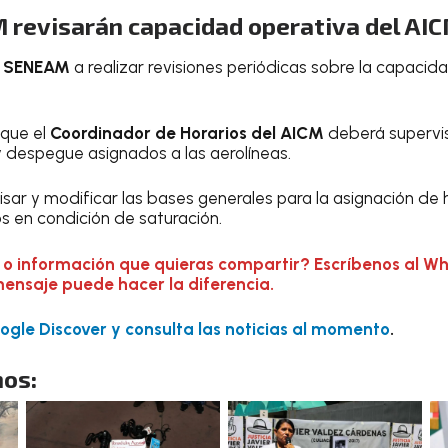
revisarán capacidad operativa del AI
a
SENEAM
a realizar revisiones periódicas sobre la capacid
que el
Coordinador de Horarios del AICM
deberá supervis
 y despegue asignados a las aerolíneas.
sar y modificar las bases generales para la asignación de 
 en condición de saturación.
 o información que quieras compartir? Escríbenos al W
mensaje puede hacer la diferencia.
gle Discover y consulta las noticias al momento
.
os: