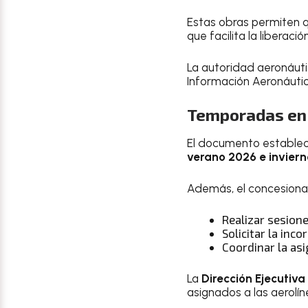
Estas obras permiten q
que facilita la liberac
La autoridad aeronáuti
Información Aeronáutic
Temporadas en 
El documento establec
verano 2026 e invier
Además, el concesiona
Realizar sesion
Solicitar la inco
Coordinar la asi
La
Dirección Ejecutiva
asignados a las aerolín