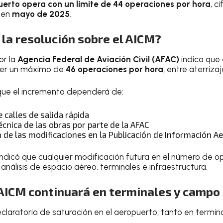
erto opera con un límite de 44 operaciones por hora
, c
 en
mayo de 2025
.
la resolución sobre el AICM?
or la
Agencia Federal de Aviación Civil (AFAC)
indica que 
der un máximo de
46 operaciones por hora
, entre aterriz
que el incremento dependerá de:
e calles de salida rápida
técnica de las obras por parte de la AFAC
 de las modificaciones en la Publicación de Información Ae
ndicó que cualquier modificación futura en el número de 
nálisis de espacio aéreo, terminales e infraestructura.
 AICM continuará en terminales y campo
laratoria de saturación en el aeropuerto, tanto en termi