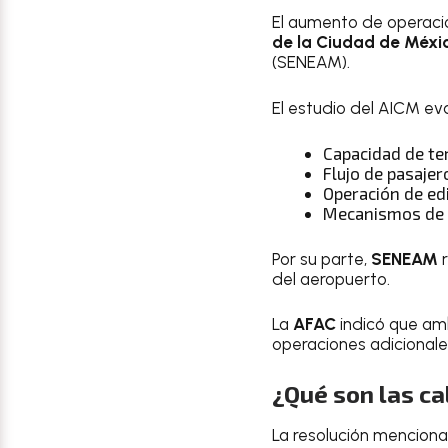
El aumento de operaci
de la Ciudad de Méxi
(SENEAM).
El estudio del AICM eva
Capacidad de te
Flujo de pasajer
Operación de edi
Mecanismos de 
Por su parte,
SENEAM
r
del aeropuerto.
La
AFAC
indicó que am
operaciones adicionale
¿Qué son las ca
La resolución mencion