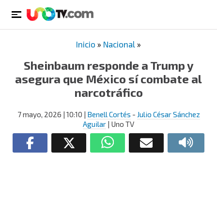
Inicio
»
Nacional
»
Sheinbaum responde a Trump y
asegura que México sí combate al
narcotráfico
7 mayo, 2026
| 10:10
|
Benell Cortés
-
Julio César Sánchez
Aguilar
| Uno TV