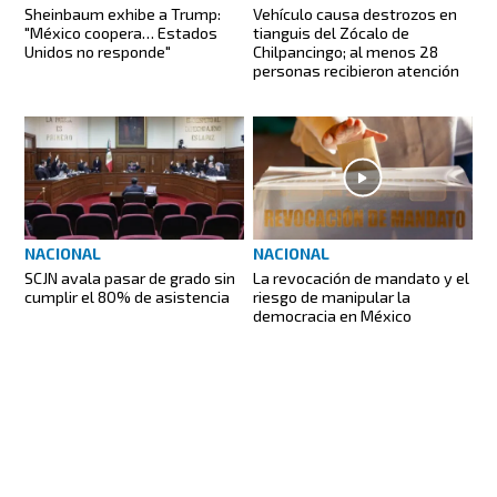
Sheinbaum exhibe a Trump:
Vehículo causa destrozos en
"México coopera… Estados
tianguis del Zócalo de
Unidos no responde"
Chilpancingo; al menos 28
personas recibieron atención
NACIONAL
NACIONAL
SCJN avala pasar de grado sin
La revocación de mandato y el
cumplir el 80% de asistencia
riesgo de manipular la
democracia en México