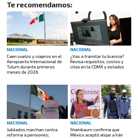
Te recomendamos:
NACIONAL
NACIONAL
Caen vuelos y viajeros en el
¿Vas a tramitar tu licencia?
Aeropuerto Internacional de
Revisa requisitos, costos y
Tulum durante primeros
citas en la CDMX y estados
meses de 2026
NACIONAL
NACIONAL
Jubilados marchan contra
Sheinbaum confirma que
reforma a pensiones;
México aceptó alojar a Irán