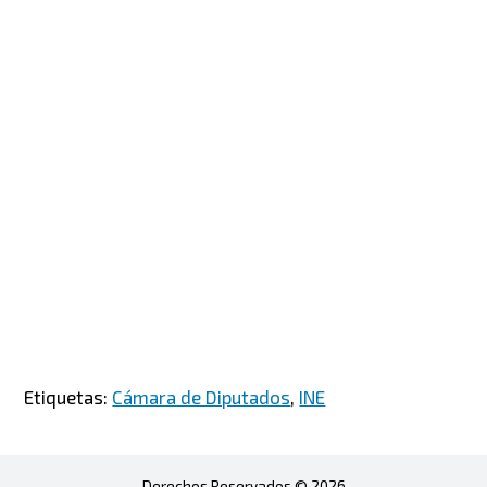
Etiquetas:
Cámara de Diputados
,
INE
Derechos Reservados © 2026