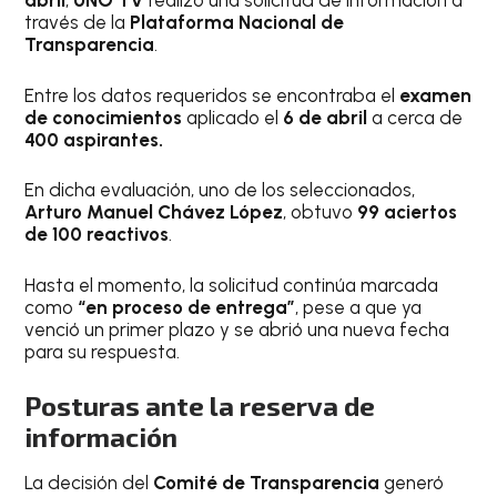
abril
,
UNO TV
realizó una solicitud de información a
través de la
Plataforma Nacional de
Transparencia
.
Entre los datos requeridos se encontraba el
examen
de conocimientos
aplicado el
6 de abril
a cerca de
400 aspirantes.
En dicha evaluación, uno de los seleccionados,
Arturo Manuel Chávez López
, obtuvo
99 aciertos
de 100 reactivos
.
Hasta el momento, la solicitud continúa marcada
como
“en proceso de entrega”
, pese a que ya
venció un primer plazo y se abrió una nueva fecha
para su respuesta.
Posturas ante la reserva de
información
La decisión del
Comité de Transparencia
generó