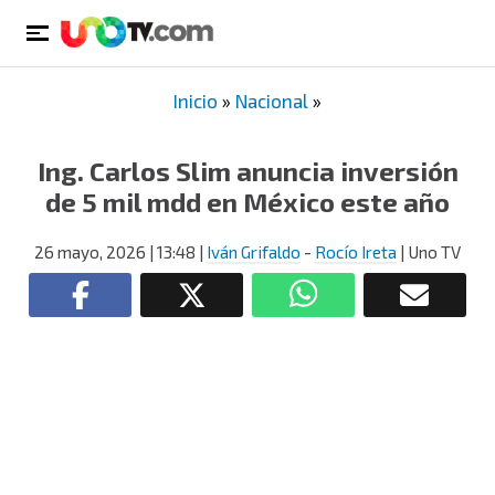
Inicio
»
Nacional
»
Ing. Carlos Slim anuncia inversión
de 5 mil mdd en México este año
26 mayo, 2026
| 13:48
|
Iván Grifaldo
-
Rocío Ireta
| Uno TV