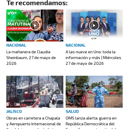
Te recomendamos:
NACIONAL
NACIONAL
A las nueve en Uno: toda la
La mañanera de Claudia
información y más | Miércoles
Sheinbaum, 27 de mayo de
27 de mayo de 2026
2026
JALISCO
SALUD
Obras en carretera a Chapala
OMS lanza alerta: guerra en
y Aeropuerto Internacional de
República Democrática del