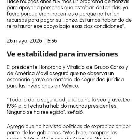
Hace muchos años tuvimos un programa de fianzas
para apoyar a personas que estaban detenidas, ya
fuera porque eran inocentes o porque no tenían
recursos para pagar su fianza. Estamos hablando de
reinstaurar ese apoyo bajo esas dos condiciones”.
26 mayo, 2026 | 15:56
Ve estabilidad para inversiones
El presidente Honorario y Vitalicio de Grupo Carso y
de América Móvil aseguró que no observa un
escenario grave en materia de seguridad jurídica
para las inversiones en México.
“Todo lo de la seguridad jurídica no lo veo grave. De
1934 a la fecha ha habido muchos presidentes.
Ninguno se ha reelegido”, señaló.
Agregó que no ha visto políticas de expropiación por
parte de los gobiernos. “Más bien, compran las
cosas: Altán y Mexicana de Aviación. No veo