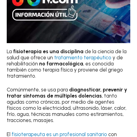
La
fisioterapia es una disciplina
de la ciencia de la
salud que ofrece un
tratamiento terapéutico
y de
rehabilitación
no
farmacológica
, es conocida
también como terapia física y proviene del griego
tratamiento.
Comúnmente, se usa para
diagnosticar, prevenir y
tratar síntomas de múltiples dolencias
, tanto
agudas como crónicas, por medio de agentes
físicos como la electricidad, ultrasonido, láser, calor,
frío, agua, técnicas manuales como estiramientos,
tracciones, masajes.
El
fisioterapeuta es un profesional sanitario
con