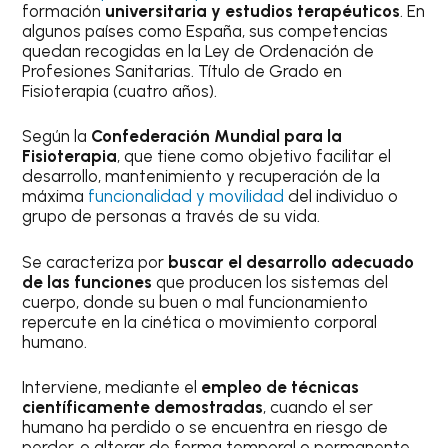
formación
universitaria y estudios terapéuticos
. En
algunos países como España, sus competencias
quedan recogidas en la Ley de Ordenación de
Profesiones Sanitarias. Título de Grado en
Fisioterapia (cuatro años).
Según la
Confederación Mundial para la
Fisioterapia
, que tiene como objetivo facilitar el
desarrollo, mantenimiento y recuperación de la
máxima
funcionalidad y movilidad
del individuo o
grupo de personas a través de su vida.
Se caracteriza por
buscar el desarrollo adecuado
de las funciones
que producen los sistemas del
cuerpo, donde su buen o mal funcionamiento
repercute en la cinética o movimiento corporal
humano.
Interviene, mediante el
empleo de técnicas
científicamente demostradas
, cuando el ser
humano ha perdido o se encuentra en riesgo de
perder, o alterar de forma temporal o permanente,