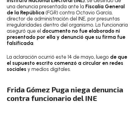
Instituto Nacional Electoral
(INE)
, se deslindó de
una denuncia presentada ante la
Fiscalía General
de la República
(FGR) contra Octavio García,
director de administración del INE, por presuntas
irregularidades dentro del organismo. La funcionaria
aseguró que el
documento no fue elaborado ni
presentado por ella y denunció que su firma fue
falsificada
.
La aclaración ocurrió este 14 de mayo, luego
de que
el supuesto escrito comenzó a circular en redes
sociales
y medios digitales.
Frida Gómez Puga niega denuncia
contra funcionario del INE