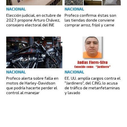
NACIONAL
NACIONAL
Elección judicial, en octubre de
Profeco confirma: éstas son
2027: propone Arturo Chávez,
las tiendas donde conviene
consejero electoral del INE
comprar arroz, frijol y carne
NACIONAL
NACIONAL
Profeco alerta sobre falla en
EE. UU. amplía cargos contra el
motos de Harley-Davidson
"Jardinero", del CJNG; lo acusa
que podría hacerte perder el
de tráfico de metanfetaminas
control al manejar
y lavado